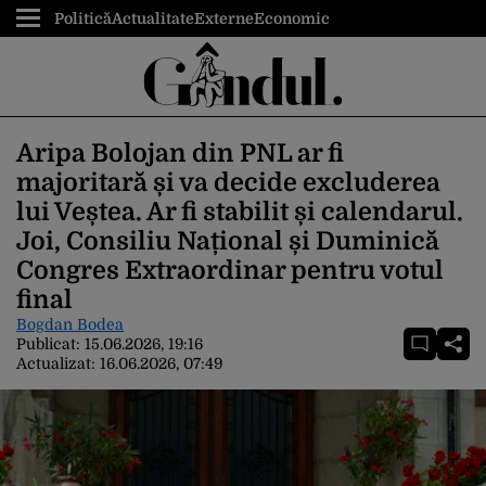
Politică
Actualitate
Externe
Economic
Aripa Bolojan din PNL ar fi
majoritară și va decide excluderea
lui Veștea. Ar fi stabilit și calendarul.
Joi, Consiliu Național și Duminică
Congres Extraordinar pentru votul
final
Bogdan Bodea
Publicat:
15.06.2026, 19:16
Actualizat:
16.06.2026, 07:49