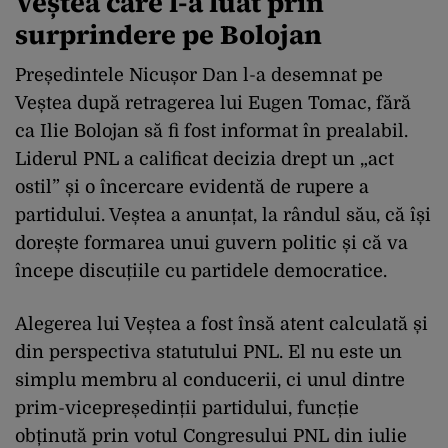
Veștea care l-a luat prin
surprindere pe Bolojan
Președintele Nicușor Dan l-a desemnat pe
Veștea după retragerea lui Eugen Tomac, fără
ca Ilie Bolojan să fi fost informat în prealabil.
Liderul PNL a calificat decizia drept un „act
ostil” și o încercare evidentă de rupere a
partidului. Veștea a anunțat, la rândul său, că își
dorește formarea unui guvern politic și că va
începe discuțiile cu partidele democratice.
Alegerea lui Veștea a fost însă atent calculată și
din perspectiva statutului PNL. El nu este un
simplu membru al conducerii, ci unul dintre
prim-vicepreședinții partidului, funcție
obținută prin votul Congresului PNL din iulie