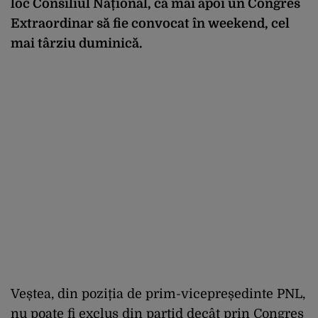
loc Consiliul Național, ca mai apoi un Congres
Extraordinar să fie convocat în weekend, cel
mai târziu duminică.
Veștea, din poziția de prim-vicepreședinte PNL,
nu poate fi exclus din partid decât prin Congres