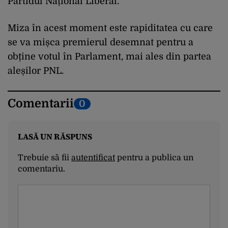
Partidul Național Liberal.
Miza în acest moment este rapiditatea cu care
se va mișca premierul desemnat pentru a
obține votul în Parlament, mai ales din partea
aleșilor PNL.
Comentarii
0
LASĂ UN RĂSPUNS
Trebuie să fii
autentificat
pentru a publica un
comentariu.