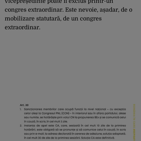
vicepreședinte poate fi exclus printr-un
congres extraordinar. Este nevoie, așadar, de o
mobilizare statutară, de un congres
extraordinar.