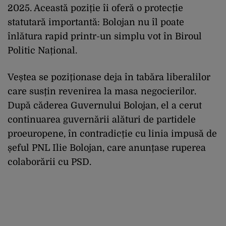
2025. Această poziție îi oferă o protecție
statutară importantă: Bolojan nu îl poate
înlătura rapid printr-un simplu vot în Biroul
Politic Național.
Veștea se poziționase deja în tabăra liberalilor
care susțin revenirea la masa negocierilor.
După căderea Guvernului Bolojan, el a cerut
continuarea guvernării alături de partidele
proeuropene, în contradicție cu linia impusă de
șeful PNL Ilie Bolojan, care anunțase ruperea
colaborării cu PSD.