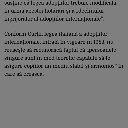
susţine că legea adopţiilor trebuie modificată,
în urma acestei hotărâri şi a „declinului
îngrijorător al adopţiilor internaţionale”.
Conform Curţii, legea italiană a adopţiilor
internaţionale, intrată în vigoare în 1983, nu
reuşeşte să recunoască faptul că „persoanele
singure sunt în mod teoretic capabile să le
asigure copiilor un mediu stabil şi armonios” în
care să crească.