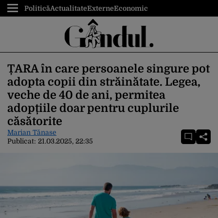
Politică
Actualitate
Externe
Economic
ȚARA în care persoanele singure pot
adopta copii din străinătate. Legea,
veche de 40 de ani, permitea
adopțiile doar pentru cuplurile
căsătorite
Marian Tănase
Publicat:
21.03.2025, 22:35