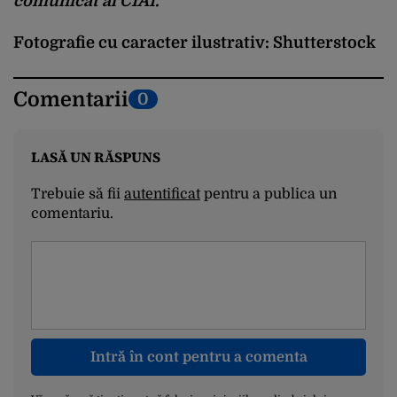
comunicat al CIAI.
Fotografie cu caracter ilustrativ: Shutterstock
Comentarii
0
LASĂ UN RĂSPUNS
Trebuie să fii
autentificat
pentru a publica un
comentariu.
Intră în cont pentru a comenta