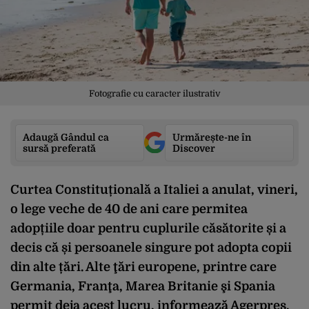
Fotografie cu caracter ilustrativ
Adaugă Gândul ca
Urmărește-ne în
sursă preferată
Discover
Curtea Constituțională a Italiei a anulat, vineri,
o lege veche de 40 de ani care permitea
adopțiile doar pentru cuplurile căsătorite și a
decis că și persoanele singure pot adopta copii
din alte țări. Alte ţări europene, printre care
Germania, Franţa, Marea Britanie şi Spania
permit deja acest lucru, informează Agerpres.