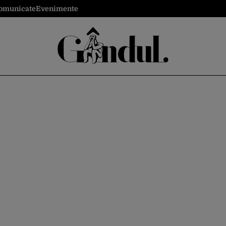
omunicate
Evenimente