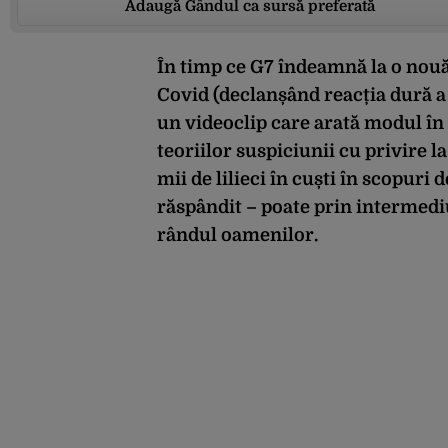
Adaugă Gândul ca sursă preferată
În timp ce G7 îndeamnă la o nouă
Covid (declanșând reacția dură a 
un videoclip care arată modul în 
teoriilor suspiciunii cu privire l
mii de lilieci în cuști în scopuri 
răspândit – poate prin intermedi
rândul oamenilor.