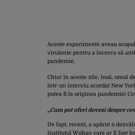
Aceste experimente aveau scopul 
virulente pentru a încerca să ant
pandemie.
Chiar în aceste zile, însă, omul d
într-un interviu acordat New York
putea fi la originea pandemiei Co
„Cum pot oferi dovezi despre cev
De fapt, recent, a apărut o dezvăl
Institutul Wuhan care ar fi fost b