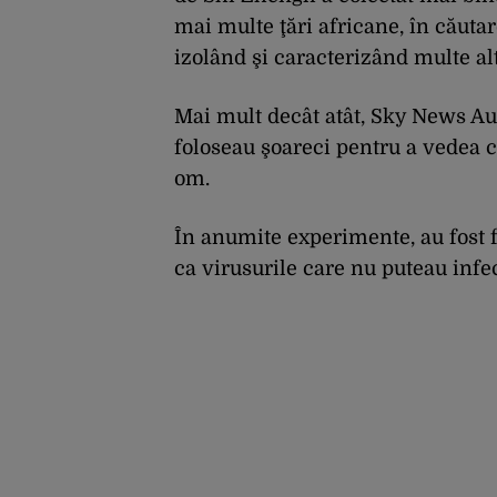
mai multe ţări africane, în căutar
izolând şi caracterizând multe alt
Mai mult decât atât, Sky News Au
foloseau şoareci pentru a vedea c
om.
În anumite experimente, au fost 
ca virusurile care nu puteau infe