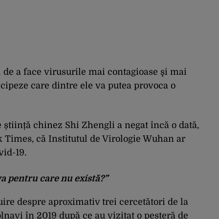
de a face virusurile mai contagioase şi mai
icipeze care dintre ele va putea provoca o
e știință chinez Shi Zhengli a negat încă o dată,
 Times, că Institutul de Virologie Wuhan ar
vid-19.
a pentru care nu există?”
uire despre aproximativ trei cercetători de la
olnavi în 2019 după ce au vizitat o peșteră de