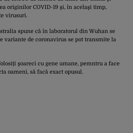
ea originilor COVID-19 şi, în acelaşi timp,
e virusuri.
stralia spune că în laboratorul din Wuhan se
e variante de coronavirus se pot transmite la
folosiți şoareci cu gene umane, pemntru a face
cta oameni, să facă exact opusul.