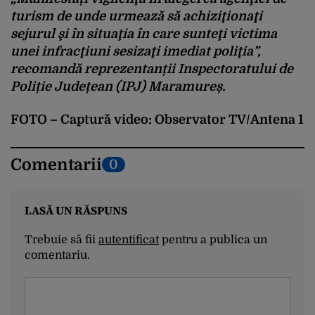
turism de unde urmează să achiziţionaţi
sejurul şi în situaţia în care sunteţi victima
unei infracţiuni sesizaţi imediat poliţia”,
recomandă reprezentanții Inspectoratului de
Poliție Județean (IPJ) Maramureș.
FOTO – Captură video: Observator TV/Antena 1
Comentarii
0
LASĂ UN RĂSPUNS
Trebuie să fii
autentificat
pentru a publica un
comentariu.