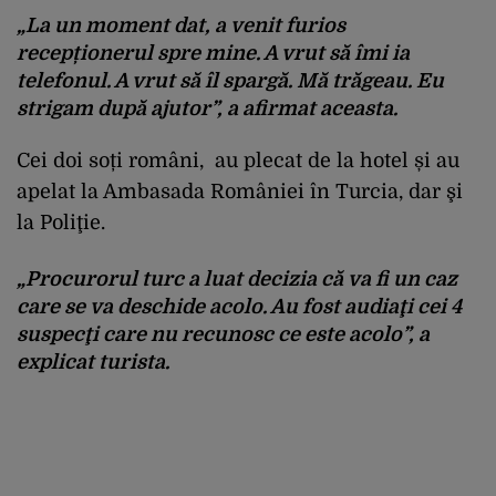
„La un moment dat, a venit furios
recepționerul spre mine. A vrut să îmi ia
telefonul. A vrut să îl spargă. Mă trăgeau. Eu
strigam după ajutor”, a afirmat aceasta.
Cei doi soți români, au plecat de la hotel și au
apelat la Ambasada României în Turcia, dar şi
la Poliţie.
„Procurorul turc a luat decizia că va fi un caz
care se va deschide acolo. Au fost audiaţi cei 4
suspecţi care nu recunosc ce este acolo”, a
explicat turista.