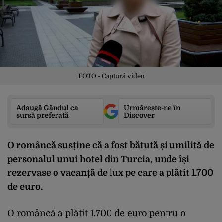
FOTO - Captură video
Adaugă Gândul ca
Urmărește-ne în
sursă preferată
Discover
O româncă susține că a fost bătută și umilită de
personalul unui hotel din Turcia, unde își
rezervase o vacanță de lux pe care a plătit 1.700
de euro.
O româncă a plătit 1.700 de euro pentru o