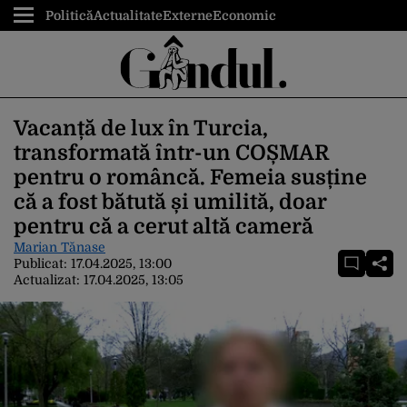
Politică
Actualitate
Externe
Economic
Vacanță de lux în Turcia,
transformată într-un COȘMAR
pentru o româncă. Femeia susține
că a fost bătută și umilită, doar
pentru că a cerut altă cameră
Marian Tănase
Publicat:
17.04.2025, 13:00
Actualizat:
17.04.2025, 13:05