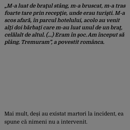
„M-a luat de braţul stâng, m-a bruscat, m-a tras
foarte tare prin recepţie, unde erau turişti. M-a
scos afară, în parcul hotelului, acolo au venit
alţi doi bărbaţi care m-au luat unul de un braţ,
celălalt de altul. (…) Eram în şoc. Am început să
plâng. Tremuram”, a povestit românca.
Mai mult, deși au existat martori la incident, ea
spune că nimeni nu a intervenit.