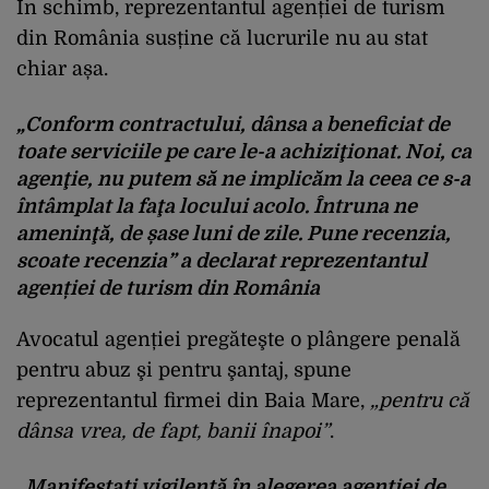
În schimb, reprezentantul agenției de turism
din România susține că lucrurile nu au stat
chiar așa.
„Conform contractului, dânsa a beneficiat de
toate serviciile pe care le-a achiziţionat. Noi, ca
agenţie, nu putem să ne implicăm la ceea ce s-a
întâmplat la faţa locului acolo. Întruna ne
ameninţă, de șase luni de zile. Pune recenzia,
scoate recenzia” a declarat reprezentantul
agenției de turism din România
Avocatul agenției pregăteşte o plângere penală
pentru abuz şi pentru şantaj, spune
reprezentantul firmei din Baia Mare,
„pentru că
dânsa vrea, de fapt, banii înapoi”
.
„Manifestați vigilenţă în alegerea agenţiei de