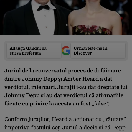
Adaugă Gândul ca
Urmărește-ne în
sursă preferată
Discover
Juriul de la conversatul proces de defăimare
dintre Johnny Depp și Amber Heard a dat
verdictul, miercuri. Jurații i-au dat dreptate lui
Johnny Depp și au dat verdictul că afirmațiile
făcute cu privire la acesta au fost „false”.
Conform juraților, Heard a acționat cu „răutate”
împotriva fostului soț. Juriul a decis și că Depp