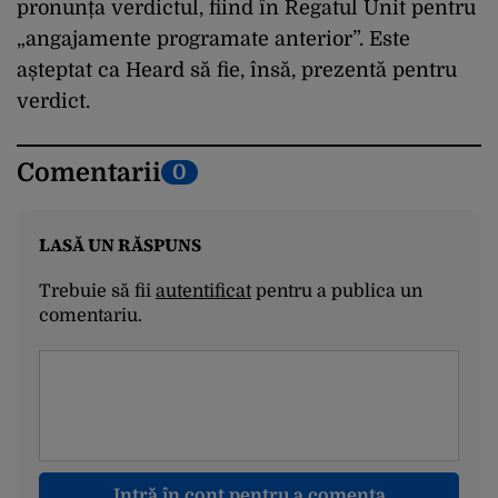
pronunța verdictul, fiind în Regatul Unit pentru
„angajamente programate anterior”. Este
așteptat ca Heard să fie, însă, prezentă pentru
verdict.
Comentarii
0
LASĂ UN RĂSPUNS
Trebuie să fii
autentificat
pentru a publica un
comentariu.
Intră în cont pentru a comenta