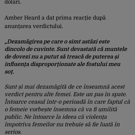
dolari.
Amber Heard a dat prima reacție după
anunțarea verdictului.
„Dezamăgirea pe care o simt astăzi este
dincolo de cuvinte. Sunt devastată că muntele
de dovezi nu a putut să treacă de puterea și
influența disproporționate ale fostului meu
soț.
Sunt și mai dezamăgită de ce înseamnă acest
verdict pentru alte femei. Este un pas în spate.
Întoarce ceasul într-o perioadă în care faptul că
o femeie vorbește însemna că va fi umilită
public. Ne întoarce la ideea că violența
împotriva femeilor nu trebuie să fie luată în
serios.