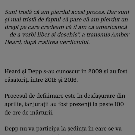
Sunt tristă că am pierdut acest proces. Dar sunt
și mai tristă de faptul că pare că am pierdut un
drept pe care credeam că îl am ca americancă
– de a vorbi liber și deschis”, a transmis Amber
Heard, după rostirea verdictului.
Heard și Depp s-au cunoscut în 2009 și au fost
căsătoriți între 2015 și 2016.
Procesul de defăimare este în desfășurare din
aprilie, iar jurații au fost prezenți la peste 100
de ore de mărturii.
Depp nu va participa la ședința în care se va