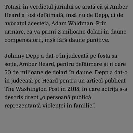
Totuși, în verdictul juriului se arată că și Amber
Heard a fost defăimată, însă nu de Depp, ci de
avocatul acesteia, Adam Waldman. Prin
urmare, ea va primi 2 milioane dolari în daune
compensatorii, însă fără daune punitive.
Johnny Depp a dat-o în judecată pe fosta sa
soție, Amber Heard, pentru defăimare și îi cere
50 de milioane de dolari în daune. Depp a dat-o
în judecată pe Heard pentru un articol publicat
The Washington Post în 2018, în care actrița s-a
descris drept „o persoană publică
reprezentantă violenței în familie”.