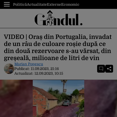
Politică
Actualitate
Externe
Economic
VIDEO | Oraș din Portugalia, invadat
de un râu de culoare roșie după ce
din două rezervoare s-au vărsat, din
greșeală, milioane de litri de vin
Marian Popescu
Publicat:
11.09.2023, 21:16
Actualizat:
12.09.2023, 10:15