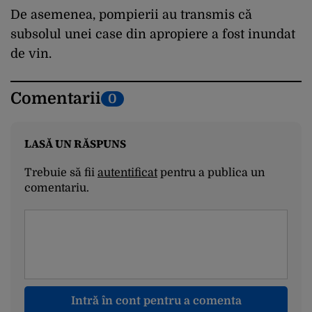
De asemenea, pompierii au transmis că
subsolul unei case din apropiere a fost inundat
de vin.
Comentarii
0
LASĂ UN RĂSPUNS
Trebuie să fii
autentificat
pentru a publica un
comentariu.
Intră în cont pentru a comenta