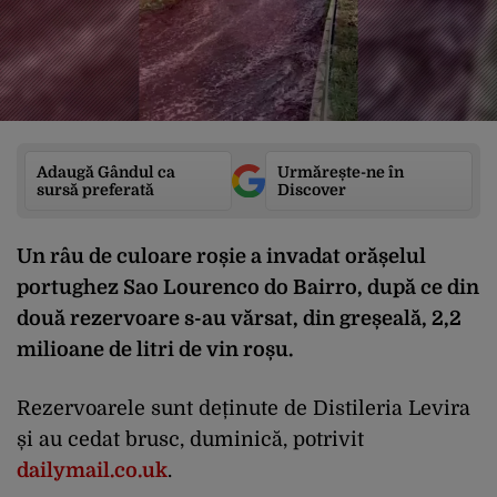
Adaugă Gândul ca
Urmărește-ne în
sursă preferată
Discover
Un râu de culoare roșie a invadat orășelul
portughez Sao Lourenco do Bairro, după ce din
două rezervoare s-au vărsat, din greșeală, 2,2
milioane de litri de vin roșu.
Rezervoarele sunt deținute de Distileria Levira
și au cedat brusc, duminică, potrivit
dailymail.co.uk
.