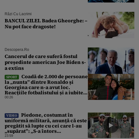
Râzi Cu Lacrimi
BANCUL ZILEI. Badea Gheorghe: –
Nu pot face dragoste!
Descopera.ro
Cancerul de care suferă fostul
președinte american Joe Biden s-
a extins
Coadă de 2.000 de persoane
SPORT
la „nunta” dintre Ronaldo și
Georgina care n-a avut loc.
Reacțiile fotbalistului și a iubitei
sale pe social media
00:26
Piedone, costumat în
VIDEO
uniformă militară, anunță că este
pregătit să lupte cu cei care l-au
„supărat”: „S-a întors
boomerangul”
23:59