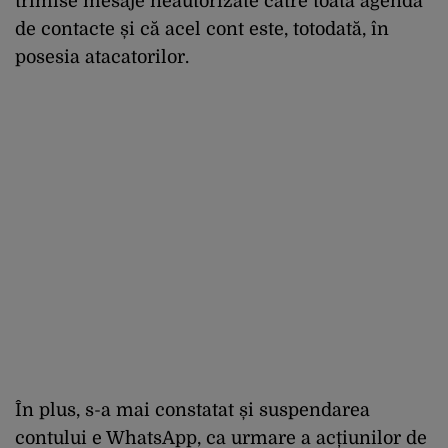
trimise mesaje neautorizate către toată agenda
de contacte și că acel cont este, totodată, în
posesia atacatorilor.
În plus, s-a mai constatat și suspendarea
contului e WhatsApp, ca urmare a acțiunilor de