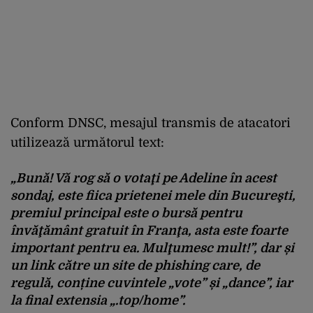
Conform DNSC, mesajul transmis de atacatori
utilizează următorul text:
„Bună! Vă rog să o votaţi pe Adeline în acest
sondaj, este fiica prietenei mele din Bucureşti,
premiul principal este o bursă pentru
învăţământ gratuit în Franţa, asta este foarte
important pentru ea. Mulţumesc mult!”, dar și
un link către un site de phishing care, de
regulă, conține cuvintele „vote” și „dance”, iar
la final extensia „.top/home”.