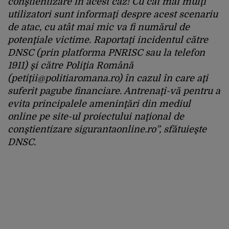
conştientizare în acest caz! Cu cât mai mulţi
utilizatori sunt informaţi despre acest scenariu
de atac, cu atât mai mic va fi numărul de
potenţiale victime. Raportaţi incidentul către
DNSC (prin platforma PNRISC sau la telefon
1911) şi către Poliţia Română
(petiţ
ii@politiaromana.ro
) în cazul în care aţi
suferit pagube financiare. Antrenaţi-vă pentru a
evita principalele ameninţări din mediul
online pe site-ul proiectului naţional de
conştientizare sigurantaonline.ro”, sfătuieşte
DNSC.