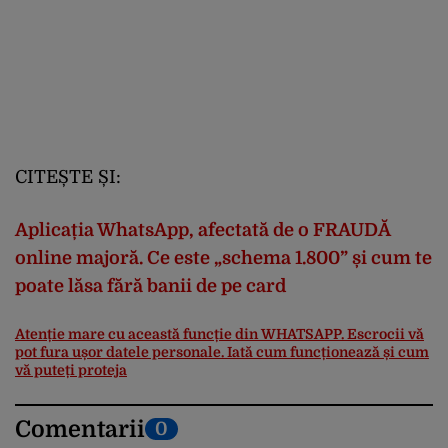
CITEȘTE ȘI:
Aplicația WhatsApp, afectată de o FRAUDĂ
online majoră. Ce este „schema 1.800” și cum te
poate lăsa fără banii de pe card
Atenție mare cu această funcție din WHATSAPP. Escrocii vă
pot fura ușor datele personale. Iată cum funcționează și cum
vă puteți proteja
Comentarii
0