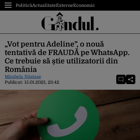
Politică
Actualitate
Externe
Economic
„Vot pentru Adeline”, o nouă
tentativă de FRAUDĂ pe WhatsApp.
Ce trebuie să știe utilizatorii din
România
Mirabela Năstase
Publicat:
15.01.2025, 23:42