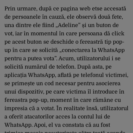
Prin urmare, după ce pagina web etse accesată
de persoanele în cauză, ele observă două fete,
una dintre ele fiind „Adeline” și un buton de
vot, iar în momentul în care persoana dă click
pe acest buton se deschide o fereastră tip pop-
up în care se solicită „conectarea la WhatsApp
pentru a putea vota”. Acum, utilizatorului i se
solicită numărul de telefon. După asta, pe
aplicația WhatsApp, aflată pe telefonul victimei,
se primește un cod necesar pentru asocierea
unui dispozitiv, pe care victima îl introduce în
fereastra pop-up, moment în care rămâne cu
impresia că a votat. În realitate însă, utilizatorul
a oferit atacatorilor acces la contul lui de
WhatsApp. Apoi, el va constata că au fost