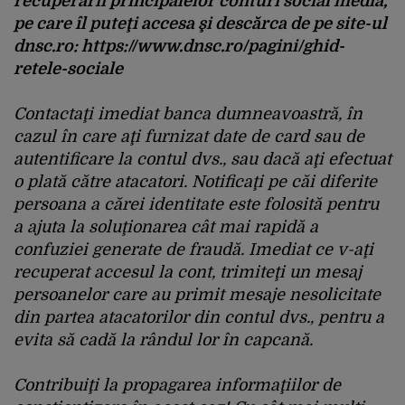
recuperării principalelor conturi social media,
pe care îl puteţi accesa şi descărca de pe site-ul
dnsc.ro: https://www.dnsc.ro/pagini/ghid-
retele-sociale
Contactaţi imediat banca dumneavoastră, în
cazul în care aţi furnizat date de card sau de
autentificare la contul dvs., sau dacă aţi efectuat
o plată către atacatori. Notificaţi pe căi diferite
persoana a cărei identitate este folosită pentru
a ajuta la soluţionarea cât mai rapidă a
confuziei generate de fraudă. Imediat ce v-aţi
recuperat accesul la cont, trimiteţi un mesaj
persoanelor care au primit mesaje nesolicitate
din partea atacatorilor din contul dvs., pentru a
evita să cadă la rândul lor în capcană.
Contribuiţi la propagarea informaţiilor de