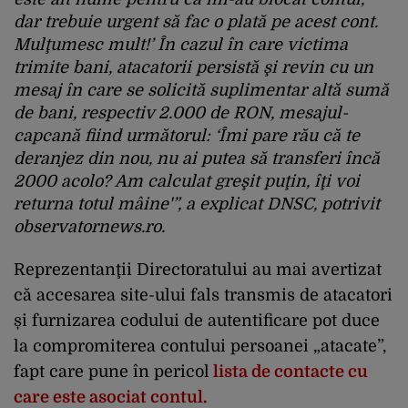
dar trebuie urgent să fac o plată pe acest cont.
Mulţumesc mult!’ În cazul în care victima
trimite bani, atacatorii persistă şi revin cu un
mesaj în care se solicită suplimentar altă sumă
de bani, respectiv 2.000 de RON, mesajul-
capcană fiind următorul: ‘Îmi pare rău că te
deranjez din nou, nu ai putea să transferi încă
2000 acolo? Am calculat greşit puţin, îţi voi
returna totul mâine'”, a explicat DNSC, potrivit
observatornews.ro.
Reprezentanţii Directoratului au mai avertizat
că accesarea site-ului fals transmis de atacatori
și furnizarea codului de autentificare pot duce
la compromiterea contului persoanei „atacate”,
fapt care pune în pericol
lista de contacte cu
care este asociat contul.