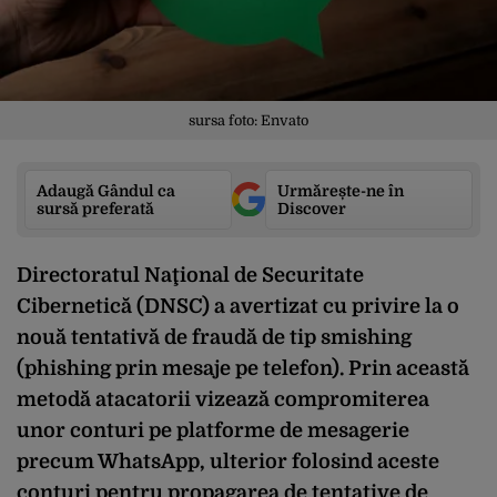
sursa foto: Envato
Adaugă Gândul ca
Urmărește-ne în
sursă preferată
Discover
Directoratul Naţional de Securitate
Cibernetică (DNSC) a avertizat cu privire la o
nouă tentativă de fraudă de tip smishing
(phishing prin mesaje pe telefon). Prin această
metodă atacatorii vizează compromiterea
unor conturi pe platforme de mesagerie
precum WhatsApp, ulterior folosind aceste
conturi pentru propagarea de tentative de