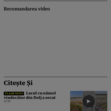
Recomandarea video
Citește Și
Lacul cu nămol
FLASH NEWS
vindecător din Dolj a secat
12:33