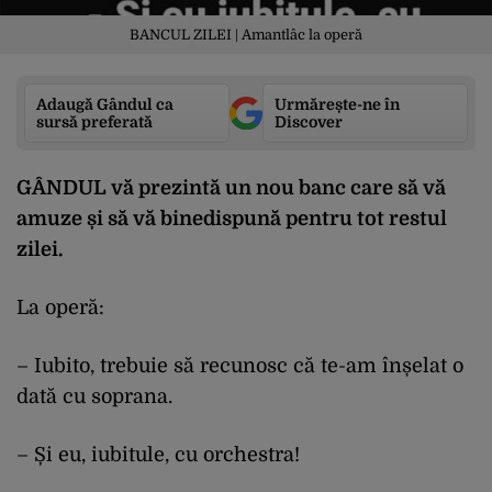
BANCUL ZILEI | Amantlâc la operă
Adaugă Gândul ca
Urmărește-ne în
sursă preferată
Discover
GÂNDUL vă prezintă un nou banc care să vă
amuze și să vă binedispună pentru tot restul
zilei.
La operă:
– Iubito, trebuie să recunosc că te-am înșelat o
dată cu soprana.
– Și eu, iubitule, cu orchestra!