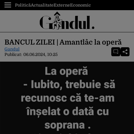
Politică
Actualitate
Externe
Economic
BANCUL ZILEI | Amantlâc la operă
Gandul
Publicat:
06.06.2024, 10:25