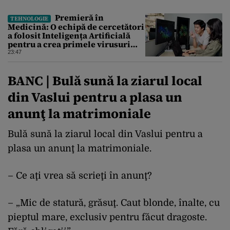
Premieră în
TEHNOLOGIE
Medicină: O echipă de cercetători
a folosit Inteligența Artificială
pentru a crea primele virusuri
sintetice la tratarea de E.coli
23:47
BANC | Bulă sună la ziarul local
din Vaslui pentru a plasa un
anunţ la matrimoniale
Bulă sună la ziarul local din Vaslui pentru a
plasa un anunţ la matrimoniale.
– Ce aţi vrea să scrieţi în anunţ?
– „Mic de statură, grăsuţ. Caut blonde, înalte, cu
pieptul mare, exclusiv pentru făcut dragoste.