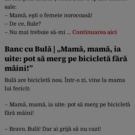
sale:
– Mamă, eşti o femeie norocoasă!
– De ce, fiule?
– Nu mai trebuie să-mi …
Continuarea aici
Banc cu Bulă | „Mamă, mamă, ia
uite: pot să merg pe bicicletă fără
mâini!”
Bulă are bicicletă nou. Într-o zi, vine la mama
lui fericit:
– Mamă, mamă, ia uite: pot să merg pe bicicletă
fără mâini!
– Bravo, Bulă! Dar ai grijă să nu cazi!