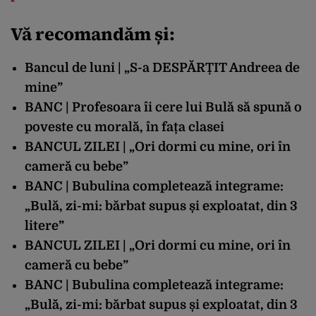
Vă recomandăm și:
Bancul de luni | „S-a DESPĂRȚIT Andreea de
mine”
BANC | Profesoara îi cere lui Bulă să spună o
poveste cu morală, în fața clasei
BANCUL ZILEI | „Ori dormi cu mine, ori în
cameră cu bebe”
BANC | Bubulina completează integrame:
„Bulă, zi-mi: bărbat supus și exploatat, din 3
litere”
BANCUL ZILEI | „Ori dormi cu mine, ori în
cameră cu bebe”
BANC | Bubulina completează integrame:
„Bulă, zi-mi: bărbat supus și exploatat, din 3