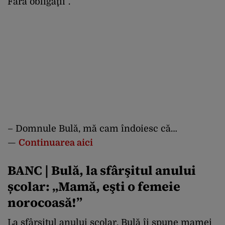
Fără obligaţii”.
– Domnule Bulă, mă cam îndoiesc că…
—
Continuarea aici
BANC | Bulă, la sfârşitul anului
școlar: „Mamă, eşti o femeie
norocoasă!”
La sfârşitul anului școlar, Bulă îi spune mamei