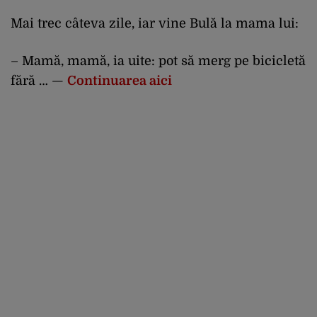
Mai trec câteva zile, iar vine Bulă la mama lui:
– Mamă, mamă, ia uite: pot să merg pe bicicletă
fără … —
Continuarea aici