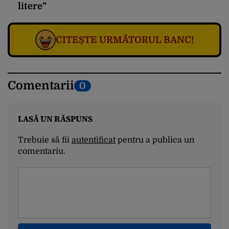
litere”
CITEȘTE URMĂTORUL BANC!
Comentarii
0
LASĂ UN RĂSPUNS
Trebuie să fii
autentificat
pentru a publica un
comentariu.