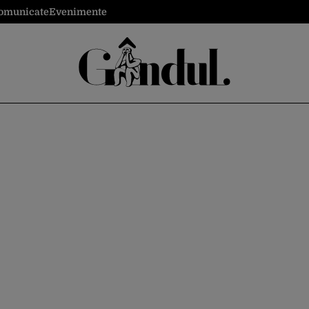
omunicate
Evenimente