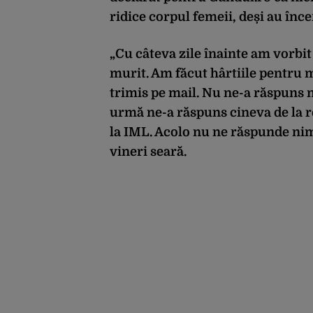
ridice corpul femeii, deși au înc
„Cu câteva zile înainte am vorbit 
murit. Am făcut hârtiile pentru m
trimis pe mail. Nu ne-a răspuns n
urmă ne-a răspuns cineva de la r
la IML. Acolo nu ne răspunde nim
vineri seară.