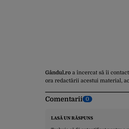
Gândul.ro
a încercat să îi contac
ora redactării acestui material, ac
Comentarii
0
LASĂ UN RĂSPUNS