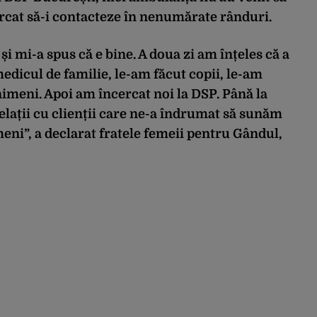
ercat să-i contacteze în nenumărate rânduri.
și mi-a spus că e bine. A doua zi am înțeles că a
edicul de familie, le-am făcut copii, le-am
imeni. Apoi am încercat noi la DSP. Până la
elații cu clienții care ne-a îndrumat să sunăm
eni”, a declarat fratele femeii pentru
Gândul,