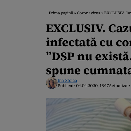
Prima pagină
»
Coronavirus
»
EXCLUSIV. Cazul mor
EXCLUSIV. Cazu
infectată cu co
”DSP nu există
spune cumnata
Ina Stoica
Publicat:
04.04.2020, 16:17
Actualizat