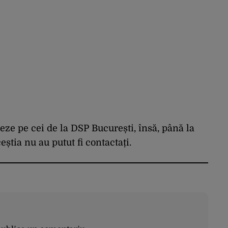
teze pe cei de la DSP București, însă, până la
eștia nu au putut fi contactați.