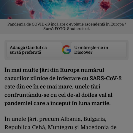
Pandemia de COVID-19 încă are o evoluție ascendentă în Europa /
Sursă FOTO: Shutterstock
Adaugă Gândul ca
Urmărește-ne în
sursă preferată
Discover
În mai multe țări din Europa numărul
cazurilor zilnice de infectare cu SARS-CoV-2
este din ce în ce mai mare, unele țări
confruntându-se cu cel de-al doilea val al
pandemiei care a început în luna martie.
În unele țări, precum Albania, Bulgaria,
Republica Cehă, Muntegru și Macedonia de