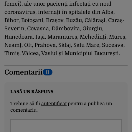
femei), ale unor pacienți infectați cu noul
coronavirus, internați în spitalele din Alba,
Bihor, Botoșani, Brașov, Buzău, Călărași, Caraș-
Severin, Covasna, Dâmbovița, Giurgiu,
Hunedoara, Iași, Maramureș, Mehedinți, Mureș,
Neamț, Olt, Prahova, Sălaj, Satu Mare, Suceava,
Timiș, Vâlcea, Vaslui și Municipiul București.
Comentarii
0
LASĂ UN RĂSPUNS
Trebuie să fii
autentificat
pentru a publica un
comentariu.