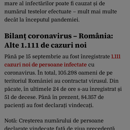
mare al infectărilor poate fi cauzat și de
numărul testelor efectuate – mult mai multe
decât la începutul pandemiei.
Bilanț coronavirus – România:
Alte 1.111 de cazuri noi
Până pe 15 septembrie au fost înregistrate
1.111
cazuri noi de persoane infectate
cu
coronavirus. În total, 105.298 oameni de pe
teritoriul României au contractat virusul. Din
păcate, în ultimele 24 de ore s-au înregistrat și
51 de decese. Până în prezent, 84.357 de
pacienți au fost declarați vindecați.
Notă: Creșterea numărului de persoane
declarate vindecate față de ziua precedentă