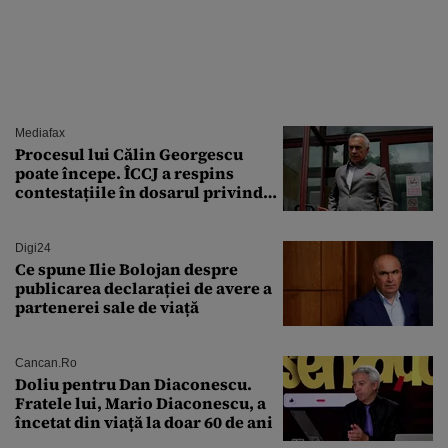
Mediafax
Procesul lui Călin Georgescu
poate începe. ÎCCJ a respins
contestațiile în dosarul privind
lovitura de stat
Digi24
Ce spune Ilie Bolojan despre
publicarea declarației de avere a
partenerei sale de viață
Cancan.ro
Doliu pentru Dan Diaconescu.
Fratele lui, Mario Diaconescu, a
încetat din viață la doar 60 de ani