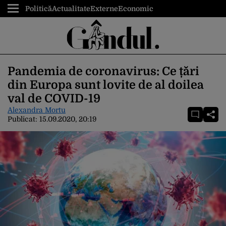
Politică
Actualitate
Externe
Economic
Pandemia de coronavirus: Ce țări
din Europa sunt lovite de al doilea
val de COVID-19
Alexandra Mortu
Publicat:
15.09.2020, 20:19