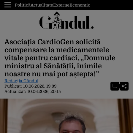
Politică
Actualitate
Externe
Economic
Asociația CardioGen solicită
compensare la medicamentele
vitale pentru cardiaci. „Domnule
ministru al Sănătății, inimile
noastre nu mai pot aștepta!”
Redacția Gândul
Publicat:
10.06.2026, 19:39
Actualizat:
10.06.2026, 20:15