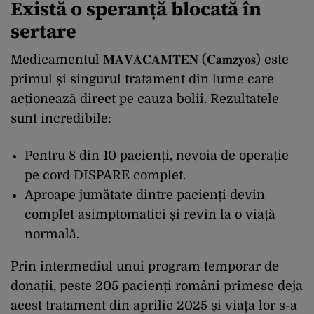
Există o speranță blocată în
sertare
Medicamentul 𝐌𝐀𝐕𝐀𝐂𝐀𝐌𝐓𝐄𝐍 (𝐂𝐚𝐦𝐳𝐲𝐨𝐬) este
primul și singurul tratament din lume care
acționează direct pe cauza bolii. Rezultatele
sunt incredibile:
Pentru 8 din 10 pacienți, nevoia de operație
pe cord DISPARE complet.
Aproape jumătate dintre pacienți devin
complet asimptomatici și revin la o viață
normală.
Prin intermediul unui program temporar de
donații, peste 205 pacienți români primesc deja
acest tratament din aprilie 2025 și viața lor s-a