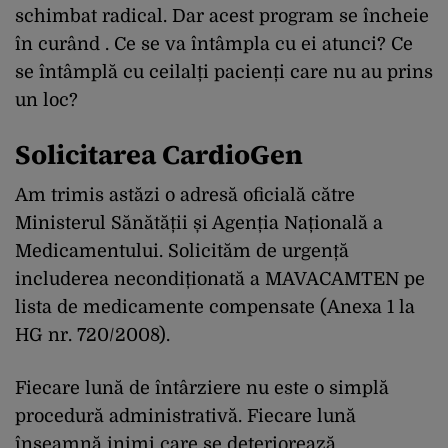
schimbat radical. Dar acest program se încheie
în curând . Ce se va întâmpla cu ei atunci? Ce
se întâmplă cu ceilalți pacienți care nu au prins
un loc?
Solicitarea CardioGen
Am trimis astăzi o adresă oficială către
Ministerul Sănătății și Agenția Națională a
Medicamentului. Solicităm de urgență
includerea necondiționată a MAVACAMTEN pe
lista de medicamente compensate (Anexa 1 la
HG nr. 720/2008).
Fiecare lună de întârziere nu este o simplă
procedură administrativă. Fiecare lună
înseamnă inimi care se deteriorează