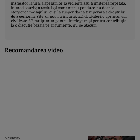
instigator la ură, a apelurilor la violență sau trimiterea repetată,
în mod abuziv, a aceluiași comentariu pot duce nu doar la
ștergerea mesajului, ci și la suspendarea temporară a dreptului
de a comenta. Site-ul nostru încurajează dezbaterile aprinse, dar
civilizate. Vă mulțumim pentru înțelegere și pentru contribuția
la o discuție bazată pe argumente, nu pe atacuri.
Recomandarea video
Mediafax