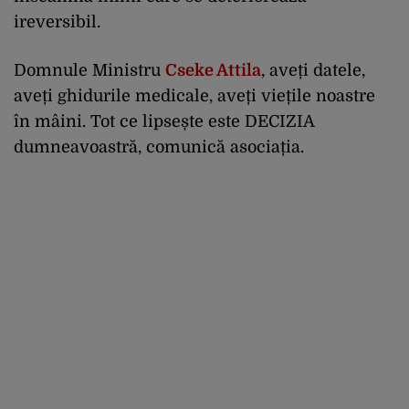
ireversibil.
Domnule Ministru
Cseke Attila
, aveți datele,
aveți ghidurile medicale, aveți viețile noastre
în mâini. Tot ce lipsește este DECIZIA
dumneavoastră, comunică asociația.