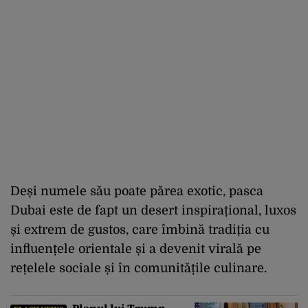
Deși numele său poate părea exotic, pasca
Dubai este de fapt un desert inspirațional, luxos
și extrem de gustos, care îmbină tradiția cu
influențele orientale și a devenit virală pe
rețelele sociale și în comunitățile culinare.
Planul lui Trump