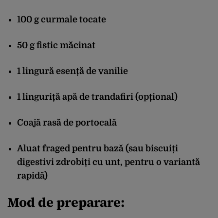
100 g curmale tocate
50 g fistic măcinat
1 lingură esență de vanilie
1 linguriță apă de trandafiri (opțional)
Coajă rasă de portocală
Aluat fraged pentru bază (sau biscuiți
digestivi zdrobiți cu unt, pentru o variantă
rapidă)
Mod de preparare: