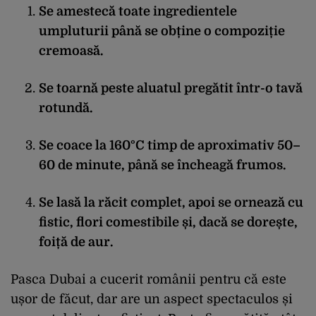
Se amestecă toate ingredientele
umpluturii până se obține o compoziție
cremoasă.
Se toarnă peste aluatul pregătit într-o tavă
rotundă.
Se coace la 160°C timp de aproximativ 50–
60 de minute, până se încheagă frumos.
Se lasă la răcit complet, apoi se ornează cu
fistic, flori comestibile și, dacă se dorește,
foiță de aur.
Pasca Dubai a cucerit românii pentru că este
ușor de făcut, dar are un aspect spectaculos și