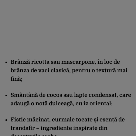
Brânză ricotta sau mascarpone, în loc de
brânza de vaci clasică, pentru o textură mai
fină;
Smântână de cocos sau lapte condensat, care
adaugă o notă dulceagă, cu iz oriental;
Fistic măcinat, curmale tocate și esență de
trandafir – ingrediente inspirate din