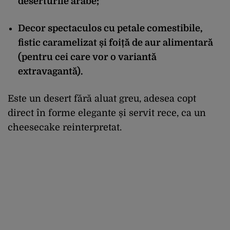
deserturile arabe;
Decor spectaculos cu petale comestibile,
fistic caramelizat și foiță de aur alimentară
(pentru cei care vor o variantă
extravagantă).
Este un desert fără aluat greu, adesea copt
direct în forme elegante și servit rece, ca un
cheesecake reinterpretat.