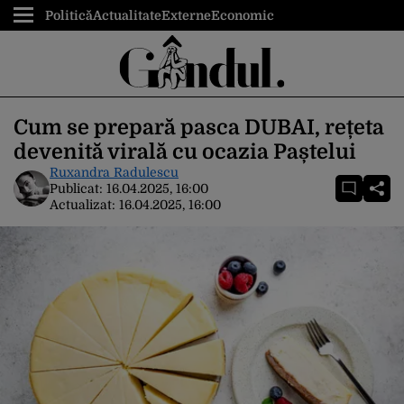
Politică
Actualitate
Externe
Economic
Cum se prepară pasca DUBAI, rețeta
devenită virală cu ocazia Paștelui
Ruxandra Radulescu
Publicat:
16.04.2025, 16:00
Actualizat:
16.04.2025, 16:00