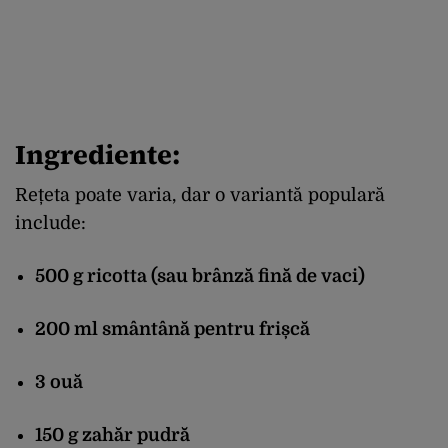
Ingrediente:
Rețeta poate varia, dar o variantă populară
include:
500 g ricotta (sau brânză fină de vaci)
200 ml smântână pentru frișcă
3 ouă
150 g zahăr pudră