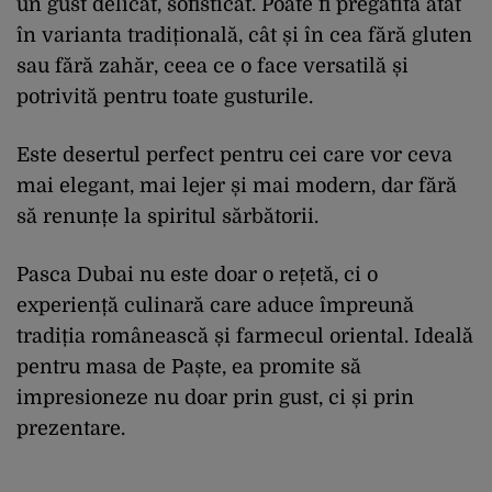
un gust delicat, sofisticat. Poate fi pregătită atât
în varianta tradițională, cât și în cea fără gluten
sau fără zahăr, ceea ce o face versatilă și
potrivită pentru toate gusturile.
Este desertul perfect pentru cei care vor ceva
mai elegant, mai lejer și mai modern, dar fără
să renunțe la spiritul sărbătorii.
Pasca Dubai nu este doar o rețetă, ci o
experiență culinară care aduce împreună
tradiția românească și farmecul oriental. Ideală
pentru masa de Paște, ea promite să
impresioneze nu doar prin gust, ci și prin
prezentare.