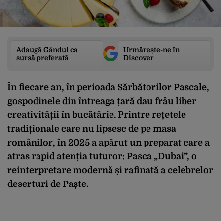
Adaugă Gândul ca
Urmărește-ne în
sursă preferată
Discover
În fiecare an, în perioada Sărbătorilor Pascale,
gospodinele din întreaga țară dau frâu liber
creativității în bucătărie. Printre rețetele
tradiționale care nu lipsesc de pe masa
românilor, în 2025 a apărut un preparat care a
atras rapid atenția tuturor: Pasca „Dubai”, o
reinterpretare modernă și rafinată a celebrelor
deserturi de Paște.