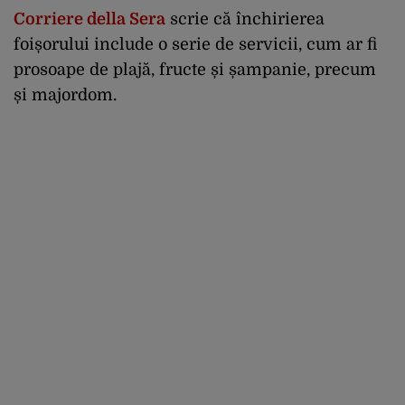
Corriere della Sera
scrie că închirierea
foișorului include o serie de servicii, cum ar fi
prosoape de plajă, fructe și șampanie, precum
și majordom.