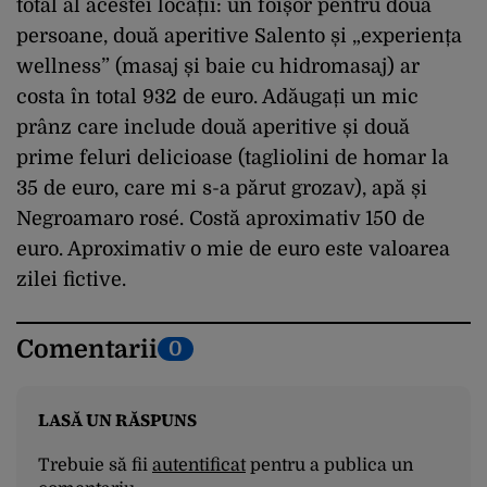
total al acestei locații: un foișor pentru două
persoane, două aperitive Salento și „experiența
wellness” (masaj și baie cu hidromasaj) ar
costa în total 932 de euro. Adăugați un mic
prânz care include două aperitive și două
prime feluri delicioase (tagliolini de homar la
35 de euro, care mi s-a părut grozav), apă și
Negroamaro rosé. Costă aproximativ 150 de
euro. Aproximativ o mie de euro este valoarea
zilei fictive.
Comentarii
0
LASĂ UN RĂSPUNS
Trebuie să fii
autentificat
pentru a publica un