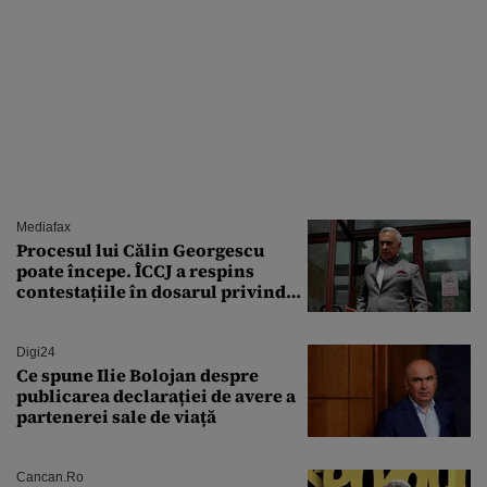
Mediafax
Procesul lui Călin Georgescu
poate începe. ÎCCJ a respins
contestațiile în dosarul privind
lovitura de stat
Digi24
Ce spune Ilie Bolojan despre
publicarea declarației de avere a
partenerei sale de viață
Cancan.ro