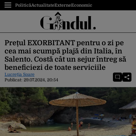
Politică
Actualitate
Externe
Economic
Prețul EXORBITANT pentru o zi pe
cea mai scumpă plajă din Italia, în
Salento. Costă cât un sejur întreg să
beneficiezi de toate serviciile
Lucreția Soare
Publicat:
29.07.2024, 20:54