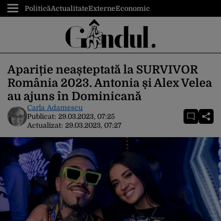
Politică
Actualitate
Externe
Economic
Apariție neașteptată la SURVIVOR
România 2023. Antonia și Alex Velea
au ajuns în Dominicană
Carla Adamescu
Publicat:
29.03.2023, 07:25
Actualizat:
29.03.2023, 07:27