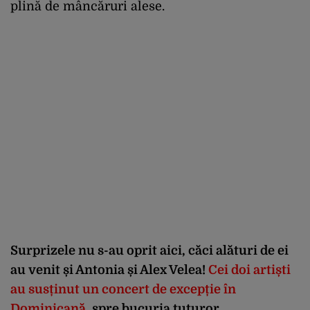
plină de mâncăruri alese.
Surprizele nu s-au oprit aici, căci alături de ei
au venit și Antonia și Alex Velea!
Cei doi artiști
au susținut un concert de excepție în
Dominicană
, spre bucuria tuturor