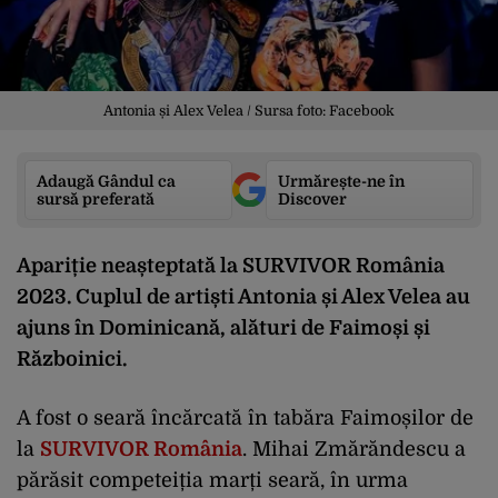
Antonia și Alex Velea / Sursa foto: Facebook
Adaugă Gândul ca
Urmărește-ne în
sursă preferată
Discover
Apariție neașteptată la SURVIVOR România
2023. Cuplul de artiști Antonia și Alex Velea au
ajuns în Dominicană, alături de Faimoși și
Războinici.
A fost o seară încărcată în tabăra Faimoșilor de
la
SURVIVOR România
. Mihai Zmărăndescu a
părăsit competeiția marți seară, în urma