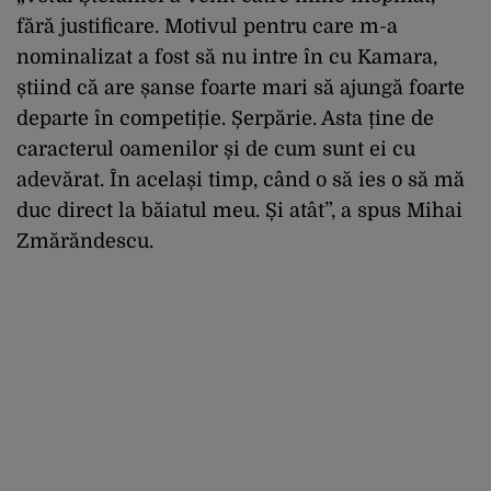
fără justificare. Motivul pentru care m-a
nominalizat a fost să nu intre în cu Kamara,
știind că are șanse foarte mari să ajungă foarte
departe în competiție. Șerpărie. Asta ține de
caracterul oamenilor și de cum sunt ei cu
adevărat. În același timp, când o să ies o să mă
duc direct la băiatul meu. Și atât”, a spus Mihai
Zmărăndescu.