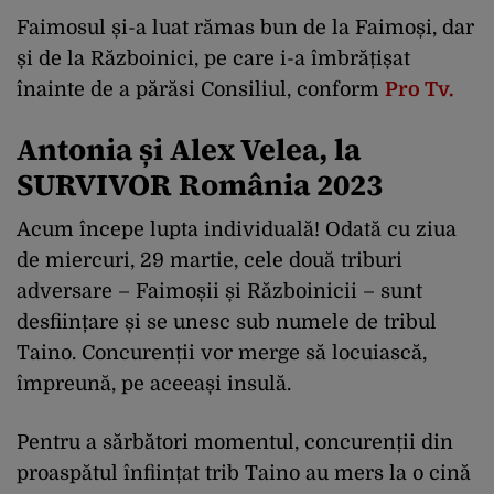
Faimosul și-a luat rămas bun de la Faimoși, dar
și de la Războinici, pe care i-a îmbrățișat
înainte de a părăsi Consiliul, conform
Pro Tv.
Antonia și Alex Velea, la
SURVIVOR România 2023
Acum începe lupta individuală! Odată cu ziua
de miercuri, 29 martie, cele două triburi
adversare – Faimoșii și Războinicii – sunt
desființare și se unesc sub numele de tribul
Taino. Concurenții vor merge să locuiască,
împreună, pe aceeași insulă.
Pentru a sărbători momentul, concurenții din
proaspătul înființat trib Taino au mers la o cină