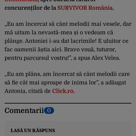
concurenților de la
SURVIVOR România.
„Eu am încercat să cânt melodii mai vesele, dar
mă uitam la nevastă-mea și o vedeam că
plânge. Antoniei i-au dat lacrimile! E uluitor ce
fac oamenii ăștia aici. Bravo vouă, tuturor,
pentru parcursul vostru!”, a spus Alex Velea.
„Eu am plâns, am încercat să cânt melodii care
să fie cât mai aproape de inima lor”, a adăugat
Antonia, citată de
Click.ro.
Comentarii
0
LASĂ UN RĂSPUNS