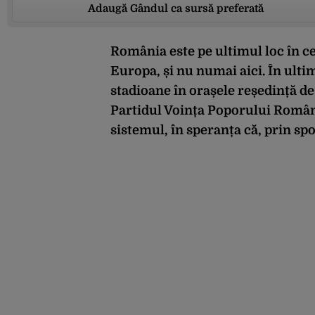
Adaugă Gândul ca sursă preferată
România este pe ultimul loc în ce
Europa, și nu numai aici. În ulti
stadioane în orașele reședință de 
Partidul Voința Poporului Român
sistemul, în speranța că, prin sp