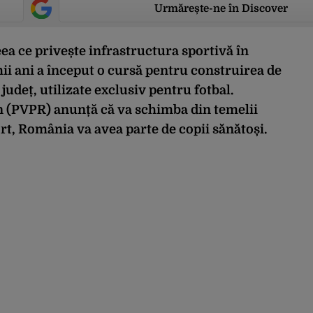
Urmărește-ne în Discover
ea ce privește infrastructura sportivă în
mii ani a început o cursă pentru construirea de
județ, utilizate exclusiv pentru fotbal.
 (PVPR) anunță că va schimba din temelii
ort, România va avea parte de copii sănătoși.