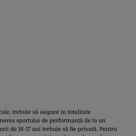
ale, trebuie să asigure în totalitate
inerea sportului de performanță de la un
rii de 16-17 ani trebuie să fie privată. Pentru