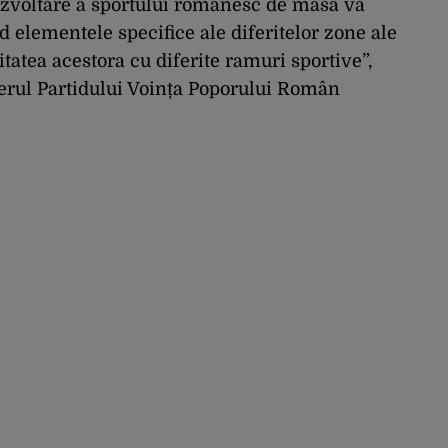
ezvoltare a sportului românesc de masă va
nd elementele specifice ale diferitelor zone ale
itatea acestora cu diferite ramuri sportive”,
iderul Partidului Voința Poporului Român