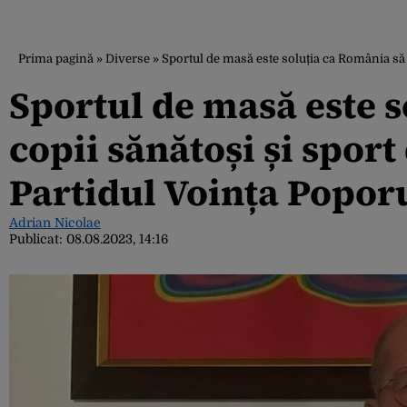
Prima pagină
»
Diverse
»
Sportul de masă este soluția ca România să
Sportul de masă este s
copii sănătoși și spor
Partidul Voința Popo
Adrian Nicolae
Publicat:
08.08.2023, 14:16