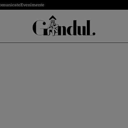
omunicate
Evenimente