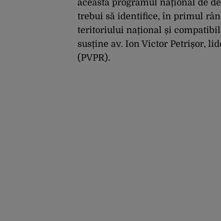
aceasta programul național de d
trebui să identifice, în primul râ
teritoriului național și compatibil
susține av. Ion Victor Petrișor, l
(PVPR).