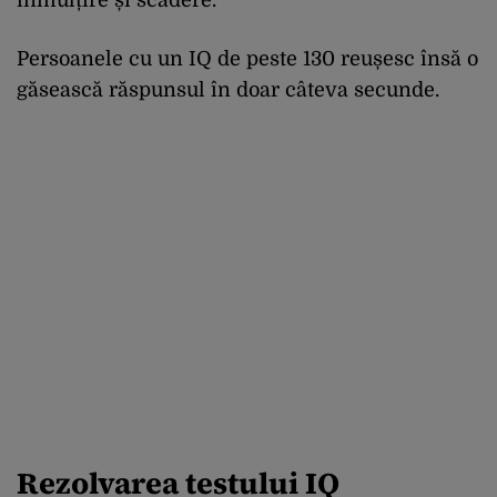
Persoanele cu un IQ de peste 130 reușesc însă o
găsească răspunsul în doar câteva secunde.
Rezolvarea testului IQ