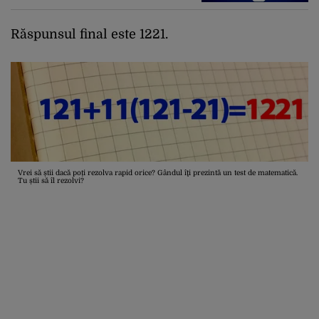
Răspunsul final este 1221.
Vrei să știi dacă poți rezolva rapid orice? Gândul îţi prezintă un test de matematică.
Tu știi să îl rezolvi?