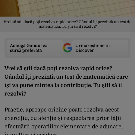
Vrei să știi dacă poți rezolva rapid orice? Gândul îţi prezintă un test de
matematică. Tu știi să îl rezolvi?
Adaugă Gândul ca
Urmărește-ne în
sursă preferată
Discover
Vrei să știi dacă poți rezolva rapid orice?
Gândul îţi prezintă un test de matematică care
își va pune mintea la contribuție. Tu știi să îl
rezolvi?
Practic, aproape oricine poate rezolva acest
exercițiu, cu atenție și respectarea priorității
efectuării operațiilor elementare de adunare,
înmulțire și scădere.