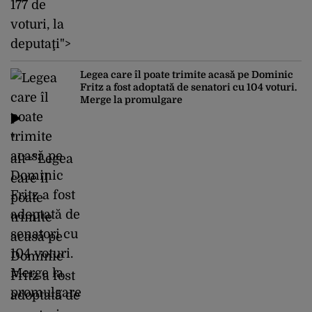
177 de
voturi, la
deputaţi">
Legea care îl poate trimite acasă pe Dominic
Fritz a fost adoptată de senatori cu 104 voturi.
Merge la promulgare
"
alt="Legea
care îl
poate
trimite
acasă pe
Dominic
Fritz a fost
adoptată de