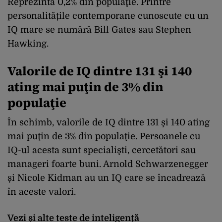
Reprezintă 0,2% din populaţie. Printre
personalitățile contemporane cunoscute cu un
IQ mare se numără Bill Gates sau Stephen
Hawking.
Valorile de IQ dintre 131 şi 140
ating mai puţin de 3% din
populaţie
În schimb, valorile de IQ dintre 131 şi 140 ating
mai puţin de 3% din populaţie. Persoanele cu
IQ-ul acesta sunt specialişti, cercetători sau
manageri foarte buni. Arnold Schwarzenegger
și Nicole Kidman au un IQ care se încadrează
în aceste valori.
Vezi și alte teste de inteligență