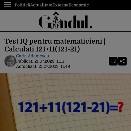
Politică
Actualitate
Externe
Economic
Test IQ pentru matematicieni |
Calculați 121+11(121-21)
Carla Adamescu
Publicat:
21.07.2023, 11:11
Actualizat:
21.07.2023, 11:49