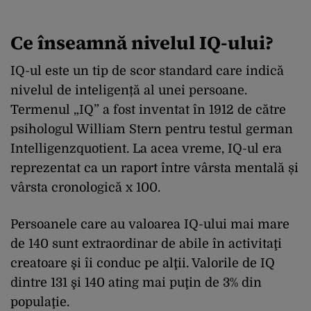
Ce înseamnă nivelul IQ-ului?
IQ-ul este un tip de scor standard care indică
nivelul de inteligență al unei persoane.
Termenul „IQ” a fost inventat în 1912 de către
psihologul William Stern pentru testul german
Intelligenzquotient. La acea vreme, IQ-ul era
reprezentat ca un raport între vârsta mentală și
vârsta cronologică x 100.
Persoanele care au valoarea IQ-ului mai mare
de 140 sunt extraordinar de abile în activitaţi
creatoare şi îi conduc pe alţii. Valorile de IQ
dintre 131 şi 140 ating mai puţin de 3% din
populaţie.