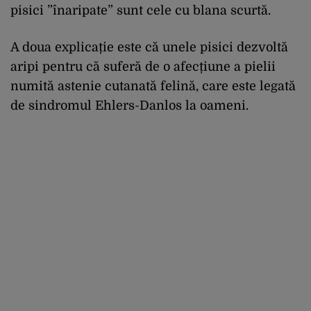
pisici ”înaripate” sunt cele cu blana scurtă.
A doua explicație este că unele pisici dezvoltă
aripi pentru că suferă de o afecțiune a pielii
numită astenie cutanată felină, care este legată
de sindromul Ehlers-Danlos la oameni.