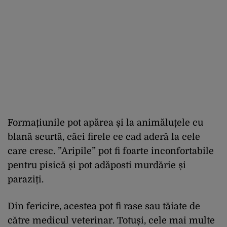
Formațiunile pot apărea și la animăluțele cu
blană scurtă, căci firele ce cad aderă la cele
care cresc. ”Aripile” pot fi foarte inconfortabile
pentru pisică și pot adăposti murdărie și
paraziți.
Din fericire, acestea pot fi rase sau tăiate de
către medicul veterinar. Totuși, cele mai multe