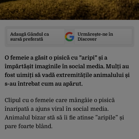
Adaugă Gândul ca
Urmărește-ne în
sursă preferată
Discover
O femeie a găsit o pisică cu ”aripi” și a
împărtășit imaginile în social media. Mulți au
fost uimiți să vadă extremitățile animalului și
s-au întrebat cum au apărut.
Clipul cu o femeie care mângâie o pisică
înaripată a ajuns viral în social media.
Animalul bizar stă să îi fie atinse ”aripile” și
pare foarte blând.