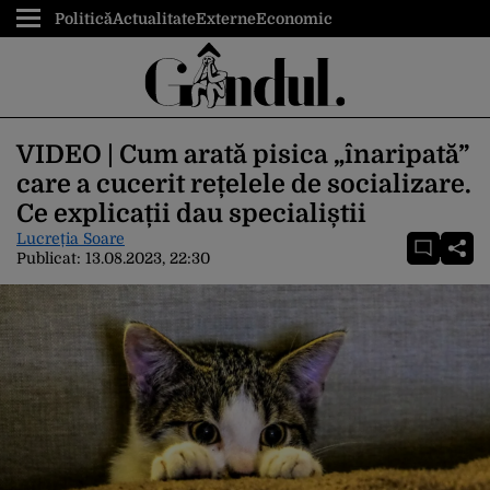
Politică
Actualitate
Externe
Economic
VIDEO | Cum arată pisica „înaripată”
care a cucerit rețelele de socializare.
Ce explicații dau specialiștii
Lucreția Soare
Publicat:
13.08.2023, 22:30