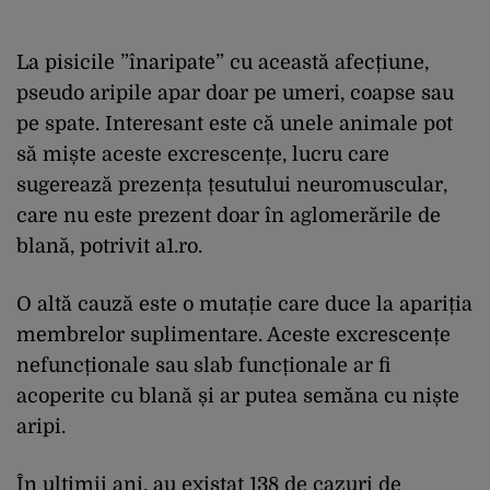
La pisicile ”înaripate” cu această afecțiune,
pseudo aripile apar doar pe umeri, coapse sau
pe spate. Interesant este că unele animale pot
să miște aceste excrescențe, lucru care
sugerează prezența țesutului neuromuscular,
care nu este prezent doar în aglomerările de
blană, potrivit a1.ro.
O altă cauză este o mutație care duce la apariția
membrelor suplimentare. Aceste excrescențe
nefuncționale sau slab funcționale ar fi
acoperite cu blană și ar putea semăna cu niște
aripi.
În ultimii ani, au existat 138 de cazuri de