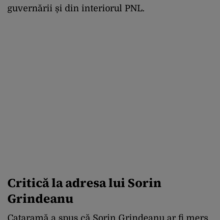
guvernării și din interiorul PNL.
Critică la adresa lui Sorin
Grindeanu
Cataramă a spus că Sorin Grindeanu ar fi mers