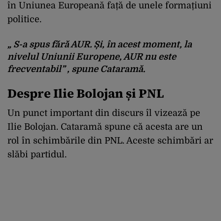
în Uniunea Europeană față de unele formațiuni
politice.
„ S-a spus fără AUR. Și, în acest moment, la
nivelul Uniunii Europene, AUR nu este
frecventabil” , spune Cataramă.
Despre Ilie Bolojan și PNL
Un punct important din discurs îl vizează pe
Ilie Bolojan. Cataramă spune că acesta are un
rol în schimbările din PNL. Aceste schimbări ar
slăbi partidul.