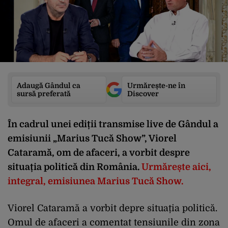
Adaugă Gândul ca
Urmărește-ne în
sursă preferată
Discover
În cadrul unei ediții transmise live de Gândul a
emisiunii „Marius Tucă Show”, Viorel
Cataramă, om de afaceri, a vorbit despre
situația politică din România.
Urmărește aici,
integral, emisiunea Marius Tucă Show.
Viorel Cataramă a vorbit depre situația politică.
Omul de afaceri a comentat tensiunile din zona