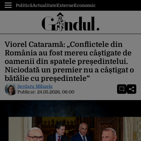
Politică
Actualitate
Externe
Economic
Viorel Cataramă: „Conflictele din
România au fost mereu câștigate de
oamenii din spatele președintelui.
Niciodată un premier nu a câștigat o
bătălie cu președintele”
Serdaru Mihaela
Publicat:
24.05.2026, 06:00