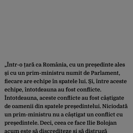
„Într-o țară ca România, cu un președinte ales
și cu un prim-ministru numit de Parlament,
fiecare are echipe în spatele lui. Și, între aceste
echipe, întotdeauna au fost conflicte.
Întotdeauna, aceste conflicte au fost câștigate
de oamenii din spatele președintelui. Niciodată
un prim-ministru nu a câștigat un conflict cu
președintele. Deci, ceea ce face Ilie Bolojan
acum este să discrediteze și să distrugă