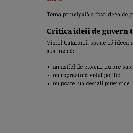
Tema principală a fost ideea de g
Critica ideii de guvern
Viorel Cataramă spune că ideea un
susține că:
un astfel de guvern nu are susț
nu reprezintă votul politic
nu poate lua decizii puternice