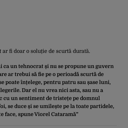
ar fi doar o soluție de scurtă durată.
ni ca un tehnocrat și nu se propune un guvern
re ar trebui să fie pe o perioadă scurtă de
se poate înțelege, pentru patru sau șase luni,
legerile. Dar el nu vrea nici asta, sau nu a
esc cu un sentiment de tristețe pe domnul
oi, se duce și se umilește pe la toate partidele,
te face, spune Viorel Cataramă”