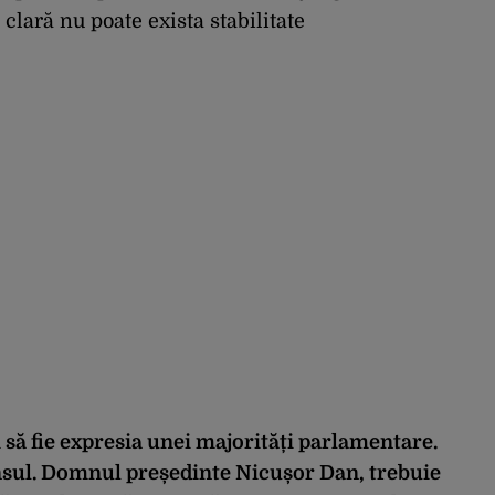
e clară nu poate exista stabilitate
i să fie expresia unei majorități parlamentare.
nsul. Domnul președinte Nicușor Dan, trebuie