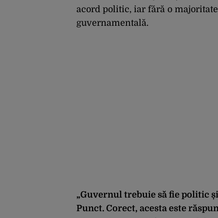
acord politic, iar fără o majoritat
guvernamentală.
„Guvernul trebuie să fie politic ș
Punct. Corect, acesta este răspu