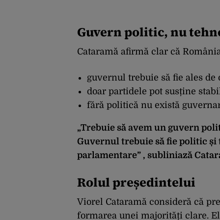
Guvern politic, nu tehn
Cataramă afirmă clar că România 
guvernul trebuie să fie ales de
doar partidele pot susține stab
fără politică nu există guverna
„Trebuie să avem un guvern polit
Guvernul trebuie să fie politic și
parlamentare” , subliniază Cata
Rolul președintelui
Viorel Cataramă consideră că pre
formarea unei majorități clare. E