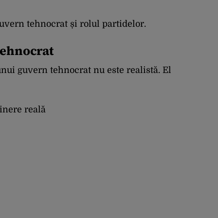
uvern tehnocrat și rolul partidelor.
 tehnocrat
ui guvern tehnocrat nu este realistă. El
inere reală