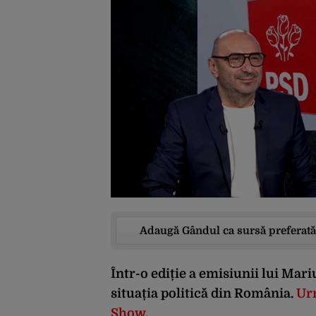
Adaugă Gândul ca sursă preferată
Într-o ediție a emisiunii lui
Mari
situația politică din România.
Urm
Show.