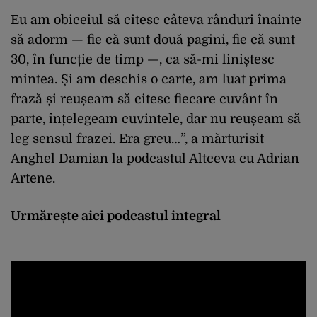
Eu am obiceiul să citesc câteva rânduri înainte
să adorm — fie că sunt două pagini, fie că sunt
30, în funcție de timp —, ca să-mi liniștesc
mintea. Și am deschis o carte, am luat prima
frază și reușeam să citesc fiecare cuvânt în
parte, înțelegeam cuvintele, dar nu reușeam să
leg sensul frazei. Era greu…”, a mărturisit
Anghel Damian la podcastul Altceva cu Adrian
Artene.
Urmărește aici podcastul integral