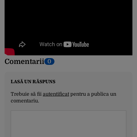
Comentarii
0
LASĂ UN RĂSPUNS
Trebuie să fii
autentificat
pentru a publica un
comentariu.