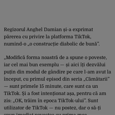
Regizorul Anghel Damian și-a exprimat
părerea cu privire la platforma TikTok,
numind-o „o construcție diabolic de bună”.
„Modifică forma noastră de a spune o poveste,
iar cel mai bun exemplu — și aici îți dezvălui
puțin din modul de gândire pe care l-am avut la
început, cu primul episod din seria „Cămătarii”
— sunt primele 15 minute, care sunt ca un
TikTok. Și a fost intenționat așa, pentru că am
zis: „OK, trăim în epoca TikTok-ului”. Sunt
utilizator de TikTok — nu postez, dar o să-ți
spun imediat povestea cu prima mea