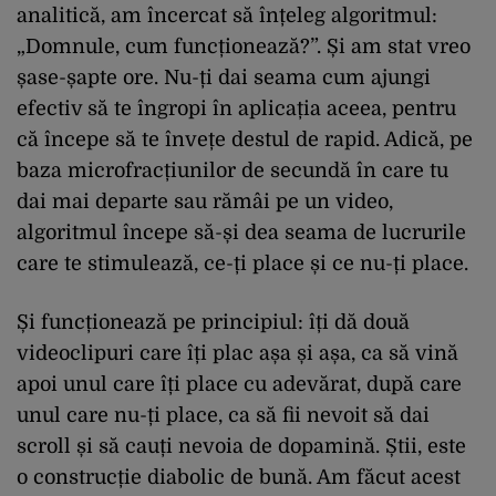
analitică, am încercat să înțeleg algoritmul:
„Domnule, cum funcționează?”. Și am stat vreo
șase-șapte ore. Nu-ți dai seama cum ajungi
efectiv să te îngropi în aplicația aceea, pentru
că începe să te învețe destul de rapid. Adică, pe
baza microfracțiunilor de secundă în care tu
dai mai departe sau rămâi pe un video,
algoritmul începe să-și dea seama de lucrurile
care te stimulează, ce-ți place și ce nu-ți place.
Și funcționează pe principiul: îți dă două
videoclipuri care îți plac așa și așa, ca să vină
apoi unul care îți place cu adevărat, după care
unul care nu-ți place, ca să fii nevoit să dai
scroll și să cauți nevoia de dopamină. Știi, este
o construcție diabolic de bună. Am făcut acest