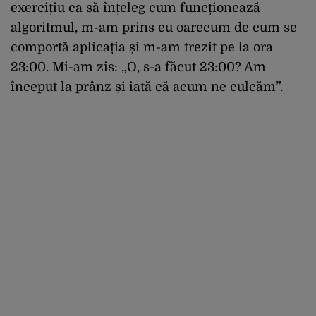
exercițiu ca să înțeleg cum funcționează
algoritmul, m-am prins eu oarecum de cum se
comportă aplicația și m-am trezit pe la ora
23:00. Mi-am zis: „O, s-a făcut 23:00? Am
început la prânz și iată că acum ne culcăm”.