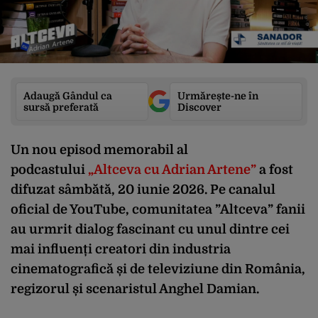
Adaugă Gândul ca
Urmărește-ne în
sursă preferată
Discover
Un nou episod memorabil al
podcastului
„Altceva cu Adrian Artene”
a fost
difuzat sâmbătă, 20 iunie 2026. Pe canalul
oficial de YouTube, comunitatea ”Altceva” fanii
au urmrit dialog fascinant cu unul dintre cei
mai influenți creatori din industria
cinematografică și de televiziune din România,
regizorul și scenaristul Anghel Damian.