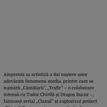
Amprenta sa artistică a dat naștere unor
adevărate fenomene media, printre care se
numără „Cămătarii”, „Trafic” – o colaborare
intensă cu Tudor Chirilă și Dragoș Bucur –,
faimosul serial „Clanul” și explozivul proiect