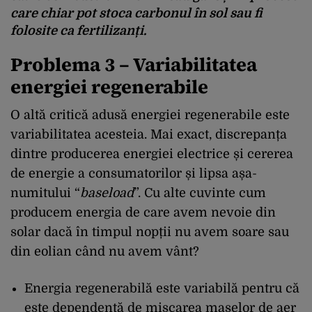
care chiar pot stoca carbonul în sol sau fi
folosite ca fertilizanți.
Problema 3 –
Variabilitatea
energiei regenerabile
O altă critică adusă energiei regenerabile este
variabilitatea acesteia. Mai exact, discrepanța
dintre producerea energiei electrice și cererea
de energie a consumatorilor și lipsa așa-
numitului “
baseload
”. Cu alte cuvinte cum
producem energia de care avem nevoie din
solar dacă în timpul nopții nu avem soare sau
din eolian când nu avem vânt?
Energia regenerabilă este variabilă pentru că
este dependentă de mișcarea maselor de aer