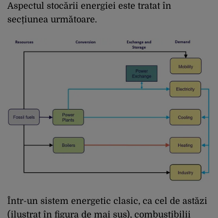
Aspectul stocării energiei este tratat în
secțiunea următoare.
Într-un sistem energetic clasic, ca cel de astăzi
(ilustrat în figura de mai sus), combustibilii