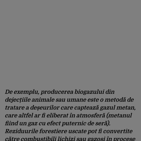
De exemplu, producerea biogazului din
dejecțiile animale sau umane este o metodă de
tratare a deșeurilor care captează gazul metan,
care altfel ar fi eliberat în atmosferă (metanul
fiind un gaz cu efect puternic de seră).
Reziduurile forestiere uscate pot fi convertite
către combustibili lichizi sau gazoși în procese