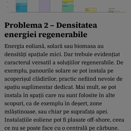
Problema 2 – Densitatea
energiei regenerabile
Energia eoliană, solară sau biomasa au
densități spațiale mici. Dar trebuie evidențiat
caracterul versatil a soluțiilor regenerabile. De
exemplu, panourile solare se pot instala pe
acoperișul clădirilor, practic nefiind nevoie de
spațiu suplimentar dedicat. Mai mult, se pot
instala în spații care nu sunt folosite în alte
scopuri, ca de exemplu în deșert, zone
mlăștinoase, sau chiar pe suprafața apei.
Instalațiile eoliene pot fi plasate off-shore, ceea
ce nu se poate face cu o centrală pe cărbune.