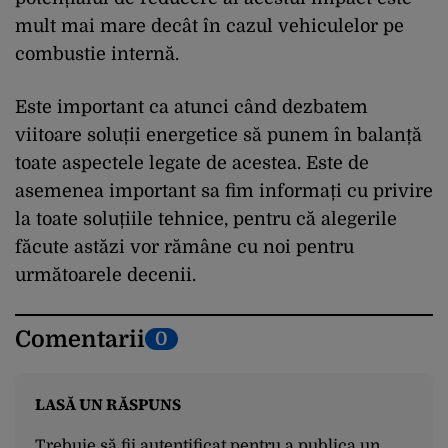
mult mai mare decât în cazul vehiculelor pe
combustie internă.
Este important ca atunci când dezbatem
viitoare soluții energetice să punem în balanță
toate aspectele legate de acestea. Este de
asemenea important sa fim informați cu privire
la toate soluțiile tehnice, pentru că alegerile
făcute astăzi vor rămâne cu noi pentru
următoarele decenii.
Comentarii
0
LASĂ UN RĂSPUNS
Trebuie să fii
autentificat
pentru a publica un