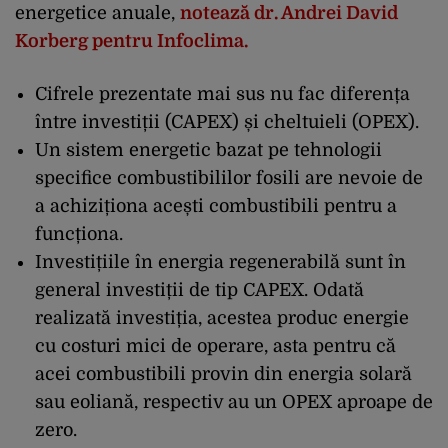
energetice anuale,
notează dr. Andrei David
Korberg pentru Infoclima.
Cifrele prezentate mai sus nu fac diferența
între investiții (CAPEX) și cheltuieli (OPEX).
Un sistem energetic bazat pe tehnologii
specifice combustibililor fosili are nevoie de
a achiziționa acești combustibili pentru a
funcționa.
Investițiile în energia regenerabilă sunt în
general investiții de tip CAPEX. Odată
realizată investiția, acestea produc energie
cu costuri mici de operare, asta pentru că
acei combustibili provin din energia solară
sau eoliană, respectiv au un OPEX aproape de
zero.