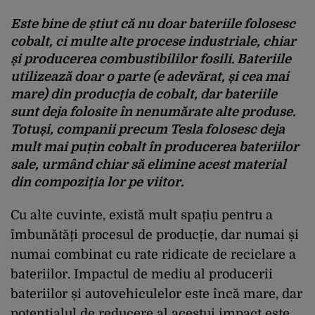
Este bine de știut că nu doar bateriile folosesc
cobalt, ci multe alte procese industriale, chiar
și producerea combustibililor fosili. Bateriile
utilizează doar o parte (e adevărat, și cea mai
mare) din producția de cobalt, dar bateriile
sunt deja folosite în nenumărate alte produse.
Totuși, companii precum Tesla folosesc deja
mult mai puțin cobalt în producerea bateriilor
sale, urmând chiar să elimine acest material
din compoziția lor pe viitor.
Cu alte cuvinte, există mult spațiu pentru a
îmbunătăți procesul de producție, dar numai și
numai combinat cu rate ridicate de reciclare a
bateriilor. Impactul de mediu al producerii
bateriilor și autovehiculelor este încă mare, dar
potențialul de reducere al acestui impact este