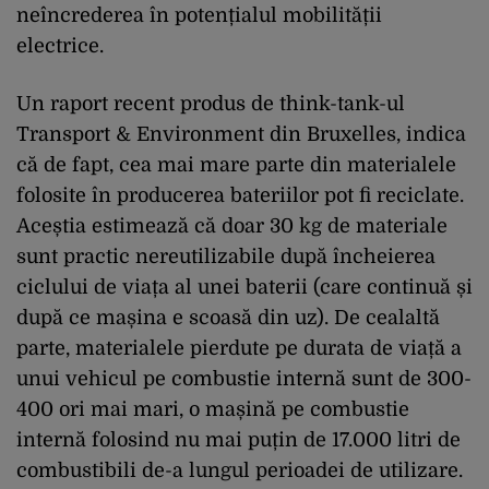
neîncrederea în potențialul mobilității
electrice.
Un raport recent produs de think-tank-ul
Transport & Environment din Bruxelles, indica
că de fapt, cea mai mare parte din materialele
folosite în producerea bateriilor pot fi reciclate.
Aceștia estimează că doar 30 kg de materiale
sunt practic nereutilizabile după încheierea
ciclului de viața al unei baterii (care continuă și
după ce mașina e scoasă din uz). De cealaltă
parte, materialele pierdute pe durata de viață a
unui vehicul pe combustie internă sunt de 300-
400 ori mai mari, o mașină pe combustie
internă folosind nu mai puțin de 17.000 litri de
combustibili de-a lungul perioadei de utilizare.