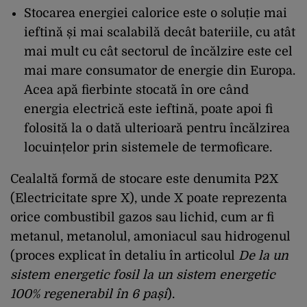
Stocarea energiei calorice este o soluție mai
ieftină și mai scalabilă decât bateriile, cu atât
mai mult cu cât sectorul de încălzire este cel
mai mare consumator de energie din Europa.
Acea apă fierbinte stocată în ore când
energia electrică este ieftină, poate apoi fi
folosită la o dată ulterioară pentru încălzirea
locuințelor prin sistemele de termoficare.
Cealaltă formă de stocare este denumita P2X
(Electricitate spre X), unde X poate reprezenta
orice combustibil gazos sau lichid, cum ar fi
metanul, metanolul, amoniacul sau hidrogenul
(proces explicat în detaliu în articolul
De la un
sistem energetic fosil la un sistem energetic
100% regenerabil în 6 pași
).