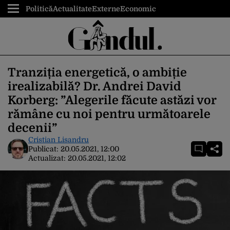
Politică
Actualitate
Externe
Economic
Tranziția energetică, o ambiție
irealizabilă? Dr. Andrei David
Korberg: ”Alegerile făcute astăzi vor
rămâne cu noi pentru următoarele
decenii”
Cristian Lisandru
Publicat:
20.05.2021, 12:00
Actualizat:
20.05.2021, 12:02