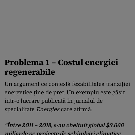
Problema 1 – Costul energiei
regenerabile
Un argument ce contestă fezabilitatea tranziției
energetice ține de preț. Un exemplu este găsit
intr-o lucrare publicată în jurnalul de
specialitate
Energies
care afirmă:
“Între 2011 – 2018, s-au cheltuit global $3.666
miliarde pe proiecte de schimbări climatice.