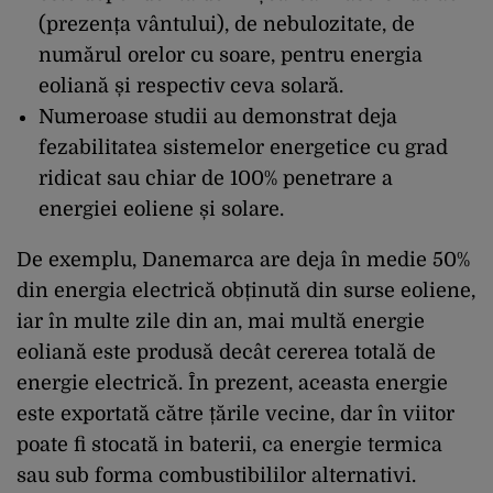
(prezența vântului), de nebulozitate, de
numărul orelor cu soare, pentru energia
eoliană și respectiv ceva solară.
Numeroase studii au demonstrat deja
fezabilitatea sistemelor energetice cu grad
ridicat sau chiar de 100% penetrare a
energiei eoliene și solare.
De exemplu, Danemarca are deja în medie 50%
din energia electrică obținută din surse eoliene,
iar în multe zile din an, mai multă energie
eoliană este produsă decât cererea totală de
energie electrică. În prezent, aceasta energie
este exportată către țările vecine, dar în viitor
poate fi stocată in baterii, ca energie termica
sau sub forma combustibililor alternativi.