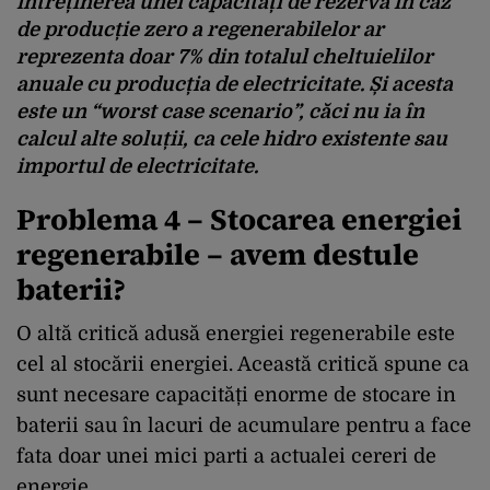
întreținerea unei capacități de rezervă în caz
de producție zero a regenerabilelor ar
reprezenta doar 7% din totalul cheltuielilor
anuale cu producția de electricitate. Și acesta
este un “worst case scenario”, căci nu ia în
calcul alte soluții, ca cele hidro existente sau
importul de electricitate.
Problema 4 –
Stocarea energiei
regenerabile – avem destule
baterii?
O altă critică adusă energiei regenerabile este
cel al stocării energiei. Această critică spune ca
sunt necesare capacități enorme de stocare in
baterii sau în lacuri de acumulare pentru a face
fata doar unei mici parti a actualei cereri de
energie.