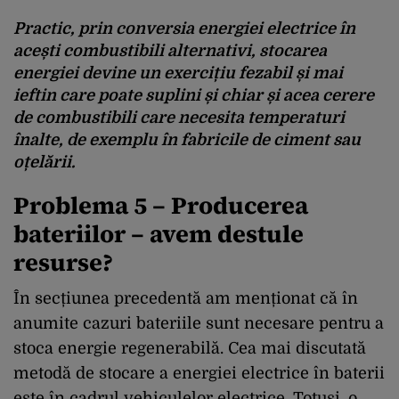
Practic, prin conversia energiei electrice în
acești combustibili alternativi, stocarea
energiei devine un exercițiu fezabil și mai
ieftin care poate suplini și chiar și acea cerere
de combustibili care necesita temperaturi
înalte, de exemplu în fabricile de ciment sau
oțelării.
Problema 5 – Producerea
bateriilor – avem destule
resurse?
În secțiunea precedentă am menționat că în
anumite cazuri bateriile sunt necesare pentru a
stoca energie regenerabilă. Cea mai discutată
metodă de stocare a energiei electrice în baterii
este în cadrul vehiculelor electrice. Totuși, o