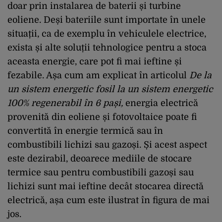
doar prin instalarea de baterii și turbine
eoliene. Deși bateriile sunt importate în unele
situații, ca de exemplu în vehiculele electrice,
exista și alte soluții tehnologice pentru a stoca
aceasta energie, care pot fi mai ieftine și
fezabile. Așa cum am explicat în articolul
De la
un sistem energetic fosil la un sistem energetic
100% regenerabil în 6 pași,
energia electrică
provenită din eoliene și fotovoltaice poate fi
convertită în energie termică sau în
combustibili lichizi sau gazoși. Și acest aspect
este dezirabil, deoarece mediile de stocare
termice sau pentru combustibili gazoși sau
lichizi sunt mai ieftine decât stocarea directă
electrică, așa cum este ilustrat în figura de mai
jos.