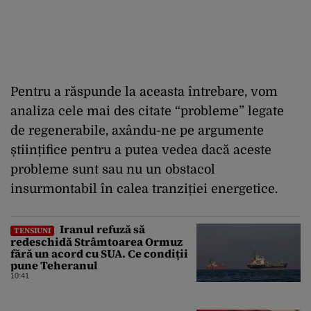
Pentru a răspunde la aceasta întrebare, vom
analiza cele mai des citate “probleme” legate
de regenerabile, axându-ne pe argumente
științifice pentru a putea vedea dacă aceste
probleme sunt sau nu un obstacol
insurmontabil în calea tranziției energetice.
Iranul refuză să
TENSIUNI
redeschidă Strâmtoarea Ormuz
fără un acord cu SUA. Ce condiții
pune Teheranul
10:41