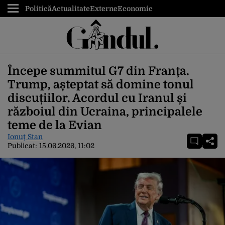
Politică
Actualitate
Externe
Economic
Începe summitul G7 din Franța.
Trump, așteptat să domine tonul
discuțiilor. Acordul cu Iranul și
războiul din Ucraina, principalele
teme de la Evian
Ionuț Stan
Publicat:
15.06.2026, 11:02