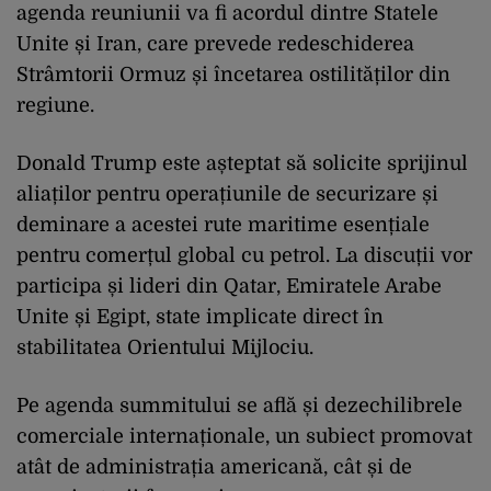
agenda reuniunii va fi acordul dintre Statele
Unite și Iran, care prevede redeschiderea
Strâmtorii Ormuz și încetarea ostilităților din
regiune.
Donald Trump este așteptat să solicite sprijinul
aliaților pentru operațiunile de securizare și
deminare a acestei rute maritime esențiale
pentru comerțul global cu petrol. La discuții vor
participa și lideri din Qatar, Emiratele Arabe
Unite și Egipt, state implicate direct în
stabilitatea Orientului Mijlociu.
Pe agenda summitului se află și dezechilibrele
comerciale internaționale, un subiect promovat
atât de administrația americană, cât și de