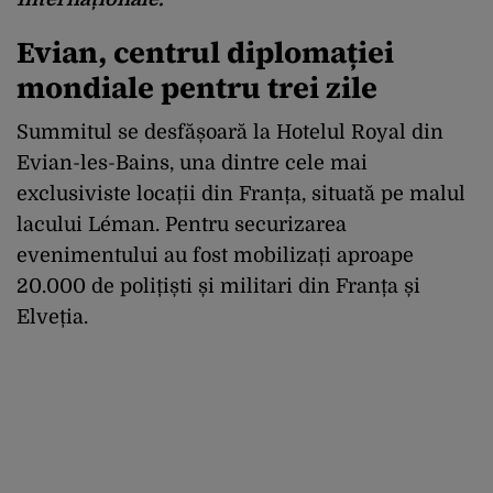
Evian, centrul diplomației
mondiale pentru trei zile
Summitul se desfășoară la Hotelul Royal din
Evian-les-Bains, una dintre cele mai
exclusiviste locații din Franța, situată pe malul
lacului Léman. Pentru securizarea
evenimentului au fost mobilizați aproape
20.000 de polițiști și militari din Franța și
Elveția.