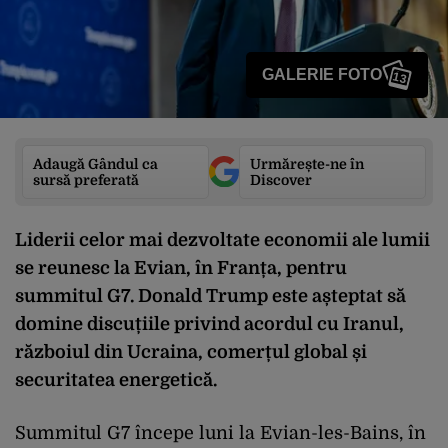
GALERIE FOTO
13
Adaugă Gândul ca
Urmărește-ne în
sursă preferată
Discover
Liderii celor mai dezvoltate economii ale lumii
se reunesc la Evian, în Franța, pentru
summitul G7. Donald Trump este așteptat să
domine discuțiile privind acordul cu Iranul,
războiul din Ucraina, comerțul global și
securitatea energetică.
Summitul G7 începe luni la Evian-les-Bains, în