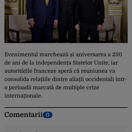
Evenimentul marchează și aniversarea a 250
de ani de la independența Statelor Unite, iar
autoritățile franceze speră că reuniunea va
consolida relațiile dintre aliații occidentali într-
o perioadă marcată de multiple crize
internaționale.
Comentarii
0