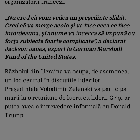
organizatorii francezi.
„Nu cred că vom vedea un preşedinte slăbit.
Cred că va merge acolo şi va face ceea ce face
întotdeauna, şi anume va încerca să impună cu
forţa subiecte foarte complicate”, a declarat
Jackson Janes, expert la German Marshall
Fund of the United States.
Războiul din Ucraina va ocupa, de asemenea,
un loc central în discuțiile liderilor.
Președintele Volodimir Zelenski va participa
marți la o reuniune de lucru cu liderii G7 și ar
putea avea o întrevedere informală cu Donald
Trump.