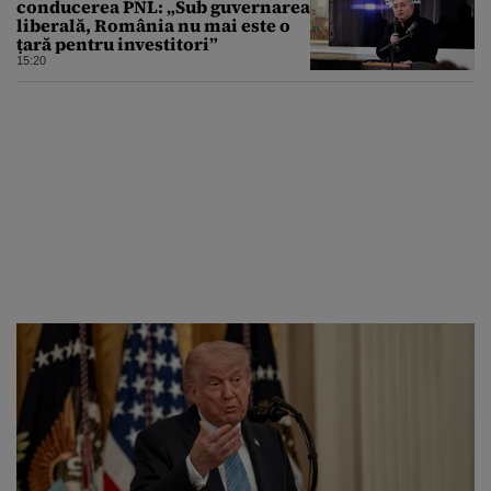
conducerea PNL: „Sub guvernarea
liberală, România nu mai este o
țară pentru investitori”
15:20