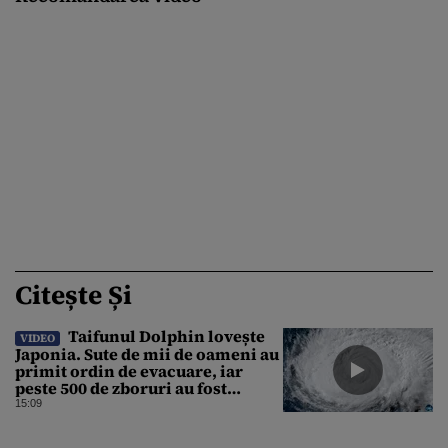
Citește Și
Taifunul Dolphin lovește
VIDEO
Japonia. Sute de mii de oameni au
primit ordin de evacuare, iar
peste 500 de zboruri au fost
anulate
15:09