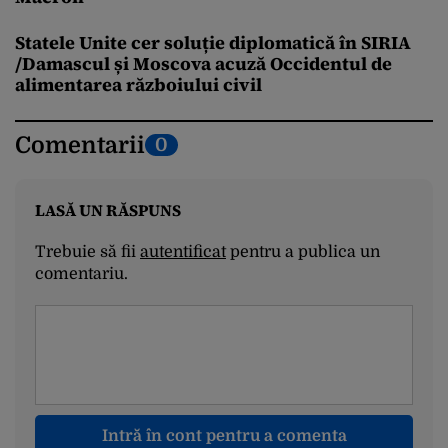
Statele Unite cer soluție diplomatică în SIRIA
/Damascul și Moscova acuză Occidentul de
alimentarea războiului civil
Comentarii
0
LASĂ UN RĂSPUNS
Trebuie să fii
autentificat
pentru a publica un
comentariu.
Intră în cont pentru a comenta