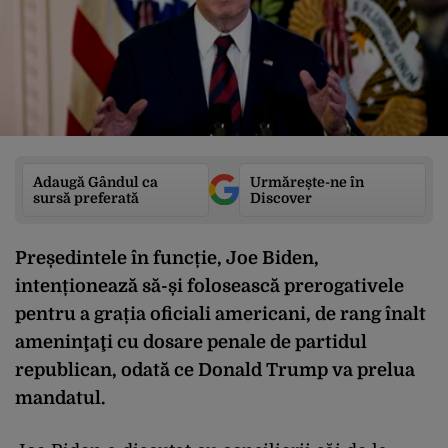
Adaugă Gândul ca
Urmărește-ne în
sursă preferată
Discover
Președintele în funcție, Joe Biden,
intenționează să-și folosească prerogativele
pentru a grația oficiali americani, de rang înalt
ameninţaţi cu dosare penale de partidul
republican, odată ce Donald Trump va prelua
mandatul.