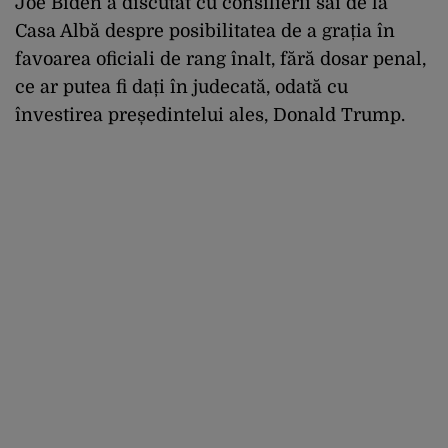
Joe Biden a discutat cu consilierii săi de la
Casa Albă despre posibilitatea de a grația în
favoarea oficiali de rang înalt, fără dosar penal,
ce ar putea fi dați în judecată, odată cu
învestirea președintelui ales, Donald Trump.