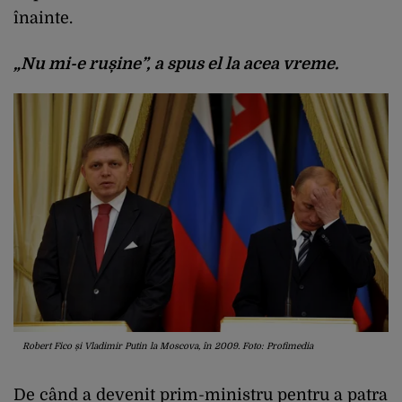
înainte.
„Nu mi-e rușine”, a spus el la acea vreme.
Robert Fico și Vladimir Putin la Moscova, în 2009. Foto: Profimedia
De când a devenit prim-ministru pentru a patra