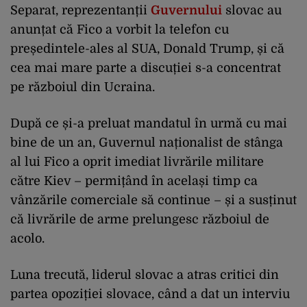
Separat, reprezentanții
Guvernului
slovac au
anunțat că Fico a vorbit la telefon cu
președintele-ales al SUA, Donald Trump, și că
cea mai mare parte a discuției s-a concentrat
pe războiul din Ucraina.
După ce și-a preluat mandatul în urmă cu mai
bine de un an, Guvernul naționalist de stânga
al lui Fico a oprit imediat livrările militare
către Kiev – permițând în același timp ca
vânzările comerciale să continue – și a susținut
că livrările de arme prelungesc războiul de
acolo.
Luna trecută, liderul slovac a atras critici din
partea opoziției slovace, când a dat un interviu