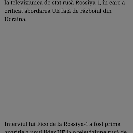
la televiziunea de stat rusă Rossiya-1, în care a
criticat abordarea UE față de războiul din
Ucraina.
Interviul lui Fico de la Rossiya-1 a fost prima
apariție a unui lider UE la o televiziune rusă de