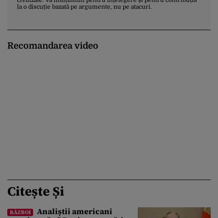
civilizate. Vă mulțumim pentru înțelegere și pentru contribuția
la o discuție bazată pe argumente, nu pe atacuri.
Recomandarea video
Citește Și
Analiștii americani
RĂZBOI