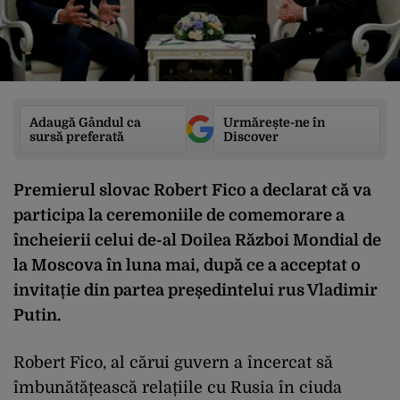
Adaugă Gândul ca
Urmărește-ne în
sursă preferată
Discover
Premierul slovac Robert Fico a declarat că va
participa la ceremoniile de comemorare a
încheierii celui de-al Doilea Război Mondial de
la Moscova în luna mai, după ce a acceptat o
invitație din partea președintelui rus Vladimir
Putin.
Robert Fico, al cărui guvern a încercat să
îmbunătățească relațiile cu Rusia în ciuda