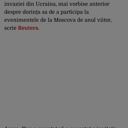
invaziei din Ucraina, mai vorbise anterior
despre dorința sa de a participa la
evenimentele de la Moscova de anul viitor,
scrie
Reuters
.