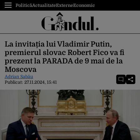
Politică
Actualitate
Externe
Economic
La invitația lui Vladimir Putin,
premierul slovac Robert Fico va fi
prezent la PARADA de 9 mai de la
Moscova
Adrian Sabău
Publicat:
27.11.2024, 15:41