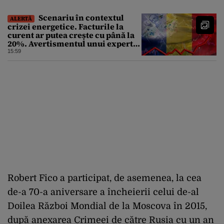
Scenariu în contextul
ALERTĂ
crizei energetice. Facturile la
curent ar putea crește cu până la
20%. Avertismentul unui expert
în energie
15:59
Robert Fico a participat, de asemenea, la cea
de-a 70-a aniversare a încheierii celui de-al
Doilea Război Mondial de la Moscova în 2015,
după anexarea Crimeei de către Rusia cu un an