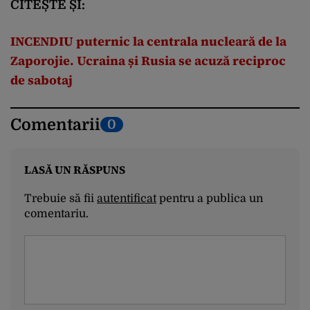
CITEȘTE ȘI:
INCENDIU puternic la centrala nucleară de la
Zaporojie. Ucraina și Rusia se acuză reciproc
de sabotaj
Comentarii
0
LASĂ UN RĂSPUNS
Trebuie să fii
autentificat
pentru a publica un
comentariu.