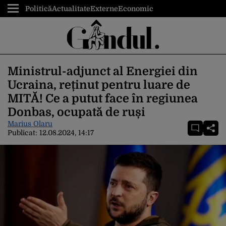
Politică
Actualitate
Externe
Economic
Ministrul-adjunct al Energiei din
Ucraina, reținut pentru luare de
MITĂ! Ce a putut face în regiunea
Donbas, ocupată de ruși
Marius Olaru
Publicat:
12.08.2024, 14:17