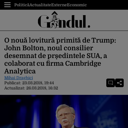
Politică
Actualitate
Externe
Economic
O nouă lovitură primită de Trump:
John Bolton, noul consilier
desemnat de prședintele SUA, a
colaborat cu firma Cambridge
Analytica
Mihai Draghici
Publicat:
23.03.2018, 19:44
Actualizat:
26.03.2018, 16:32