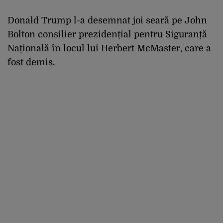
Donald Trump l-a desemnat joi seară pe John
Bolton consilier prezidențial pentru Siguranță
Națională în locul lui Herbert McMaster, care a
fost demis.