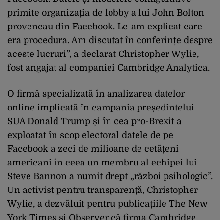
primite organizația de lobby a lui John Bolton
proveneau din Facebook. Le-am explicat care
era procedura. Am discutat în conferințe despre
aceste lucruri”, a declarat Christopher Wylie,
fost angajat al companiei Cambridge Analytica.
O firmă specializată în analizarea datelor
online implicată în campania președintelui
SUA Donald Trump și în cea pro-Brexit a
exploatat în scop electoral datele de pe
Facebook a zeci de milioane de cetățeni
americani în ceea un membru al echipei lui
Steve Bannon a numit drept „război psihologic”.
Un activist pentru transparență, Christopher
Wylie, a dezvăluit pentru publicațiile The New
York Times și Observer că firma Cambridge