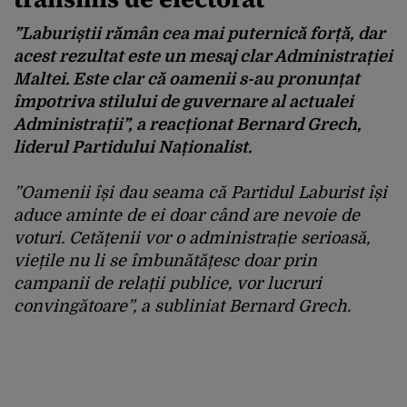
”Laburiștii rămân cea mai puternică forță, dar
acest rezultat este un mesaj clar Administrației
Maltei. Este clar că oamenii s-au pronunțat
împotriva stilului de guvernare al actualei
Administrații”, a reacționat Bernard Grech,
liderul Partidului Naționalist.
”Oamenii își dau seama că Partidul Laburist își
aduce aminte de ei doar când are nevoie de
voturi. Cetățenii vor o administrație serioasă,
viețile nu li se îmbunătățesc doar prin
campanii de relații publice, vor lucruri
convingătoare”, a subliniat Bernard Grech.