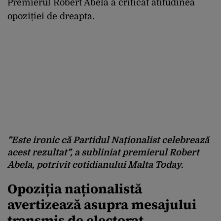
Premierul Robert Abela a criticat atitudinea
opoziției de dreapta.
”Este ironic că Partidul Naționalist celebrează
acest rezultat”, a subliniat premierul Robert
Abela, potrivit cotidianului Malta Today.
Opoziția naționalistă
avertizează asupra mesajului
transmis de electorat