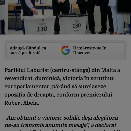
Adaugă Gândul ca
Urmărește-ne în
sursă preferată
Discover
Partidul Laburist (centru-stânga) din Malta a
revendicat, duminică, victoria în scrutinul
europarlamentar, părând să surclaseze
opoziția de dreapta, conform premierului
Robert Abela.
”Am obținut o victorie solidă, deși alegătorii
ne-au transmis anumite mesaje”, a declarat