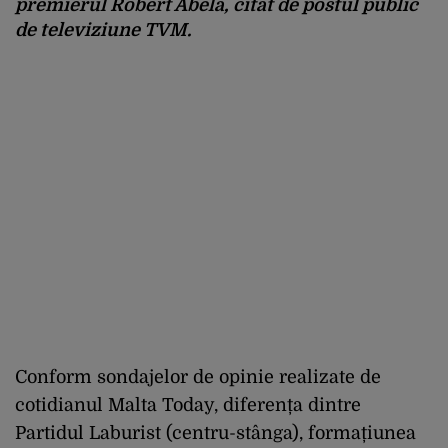
premierul Robert Abela, citat de postul public
de televiziune TVM.
Conform sondajelor de opinie realizate de
cotidianul Malta Today, diferența dintre
Partidul Laburist (centru-stânga), formațiunea