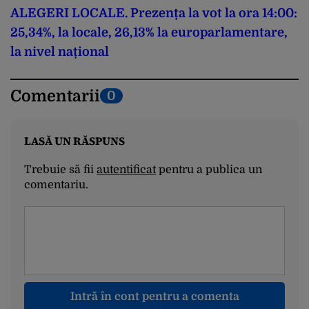
ALEGERI LOCALE. Prezența la vot la ora 14:00:
25,34%, la locale, 26,13% la europarlamentare,
la nivel național
Comentarii
0
LASĂ UN RĂSPUNS
Trebuie să fii
autentificat
pentru a publica un
comentariu.
Intră în cont pentru a comenta