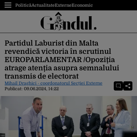
Politică
Actualitate
Externe
Economic
Partidul Laburist din Malta
revendică victoria în scrutinul
EUROPARLAMENTAR /Opoziția
atrage atenția asupra semnalului
transmis de electorat
Mihail Draghici - coordonatorul Secției Externe
Publicat:
09.06.2024, 14:22