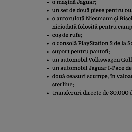
o mașină Jaguar;
un set de două piese pentru ouă
o autorulotă Niesmann și Bischo
niciodată folosită pentru campa
coș de rufe;
o consolă PlayStation 3 de la S
suport pentru pantofi;
un automobil Volkswagen Golf
un automobil Jaguar I-Pace de 
două ceasuri scumpe, în valoare 
sterline;
transferuri directe de 30.000 de