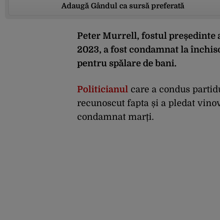
Adaugă Gândul ca sursă preferată
Peter Murrell, fostul președinte 
2023, a fost condamnat la închisoa
pentru spălare de bani.
Politicianul
care a condus partid
recunoscut fapta și a pledat vinov
condamnat marți.