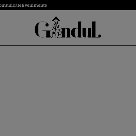
omunicate
Evenimente