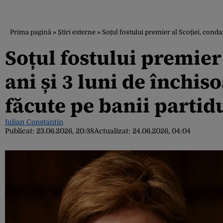
Prima pagină
»
Știri externe
»
Soțul fostului premier al Scoției, conda
Soțul fostului premier
ani și 3 luni de închi
făcute pe banii partid
Iulian Constantin
Publicat:
23.06.2026, 20:38
Actualizat:
24.06.2026, 04:04