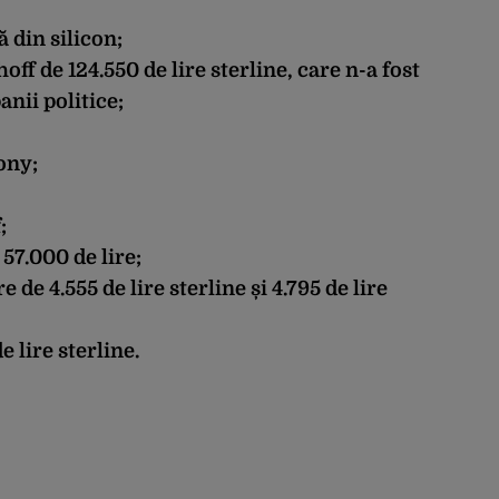
 din silicon;
ff de 124.550 de lire sterline, care n-a fost
nii politice;
ony;
;
57.000 de lire;
de 4.555 de lire sterline și 4.795 de lire
 lire sterline.