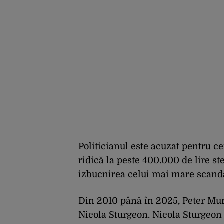
Politicianul este acuzat pentru cer
ridică la peste 400.000 de lire st
izbucnirea celui mai mare scandal
Din 2010 până în 2025, Peter Murre
Nicola Sturgeon. Nicola Sturgeon 