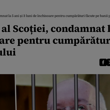
mnat la 5 ani și 3 luni de închisoare pentru cumpărături făcute pe banii 
 al Scoției, condamnat 
soare pentru cumpărătur
ului