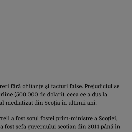
eri fără chitanțe și facturi false. Prejudiciul se
erline (500.000 de dolari), ceea ce a dus la
 mediatizat din Scoția în ultimii ani.
ll a fost soțul fostei prim-ministre a Scoției,
a fost șefa guvernului scoțian din 2014 până în