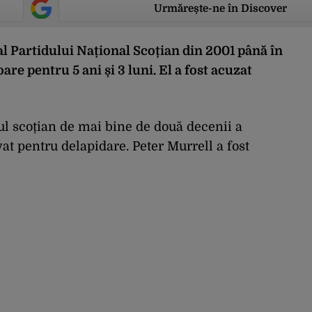
Urmărește-ne în Discover
al Partidului Național Scoțian din 2001 până în
re pentru 5 ani și 3 luni. El a fost acuzat
ul scoțian de mai bine de două decenii a
at pentru delapidare. Peter Murrell a fost