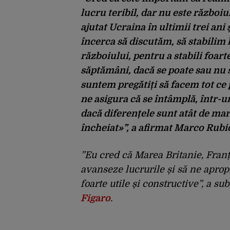
lucru teribil, dar nu este războiu
ajutat Ucraina în ultimii trei ani
încerca să discutăm, să stabilim l
războiului, pentru a stabili foart
săptămâni, dacă se poate sau nu s
suntem pregătiți să facem tot ce 
ne asigura că se întâmplă, într-u
dacă diferențele sunt atât de ma
încheiat»”, a afirmat Marco Rubio 
”Eu cred că Marea Britanie, Franț
avanseze lucrurile și să ne apropi
foarte utile și constructive”, a 
Figaro
.