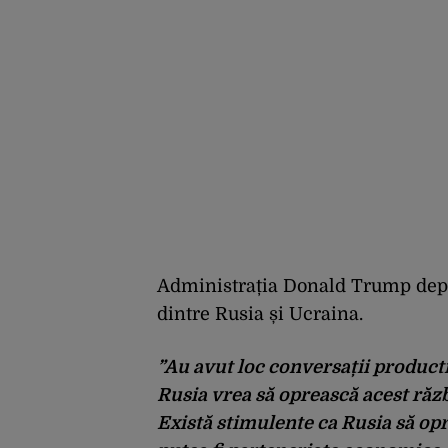
Administrația Donald Trump depun
dintre Rusia și Ucraina.
”Au avut loc conversații product
Rusia vrea să oprească acest războ
Există stimulente ca Rusia să opr