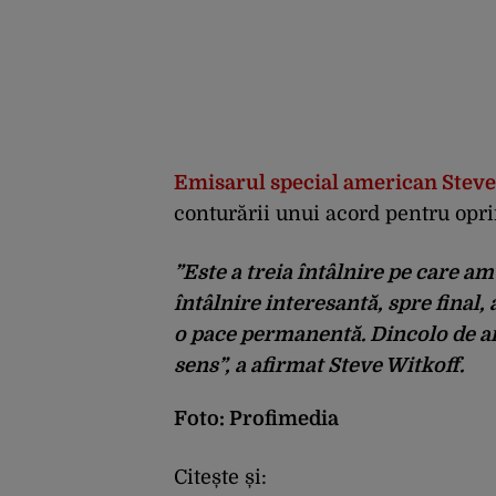
Emisarul special american Steve 
conturării unui acord pentru opri
”Este a treia întâlnire pe care am
întâlnire interesantă, spre final,
o pace permanentă. Dincolo de ar
sens”, a afirmat Steve Witkoff.
Foto: Profimedia
Citește și: