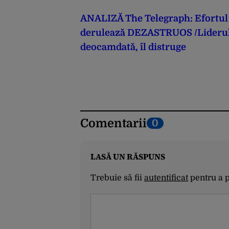
ANALIZĂ The Telegraph: Efortul e
derulează DEZASTRUOS /Liderul 
deocamdată, îl distruge
Comentarii
0
LASĂ UN RĂSPUNS
Trebuie să fii
autentificat
pentru a 