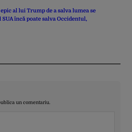
pic al lui Trump de a salva lumea se
SUA încă poate salva Occidentul,
publica un comentariu.