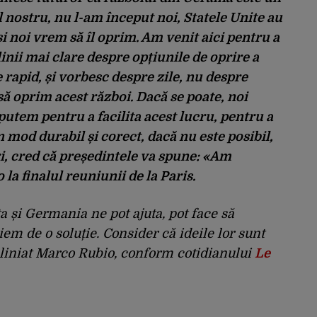
l nostru, nu l-am început noi, Statele Unite au
 și noi vrem să îl oprim. Am venit aici pentru a
inii mai clare despre opțiunile de oprire a
e rapid, și vorbesc despre zile, nu despre
ă oprim acest război. Dacă se poate, noi
putem pentru a facilita acest lucru, pentru a
n mod durabil și corect, dacă nu este posibil,
ri, cred că președintele va spune: «Am
la finalul reuniunii de la Paris.
a și Germania ne pot ajuta, pot face să
em de o soluție. Consider că ideile lor sunt
subliniat Marco Rubio, conform cotidianului
Le