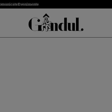
omunicate
Evenimente