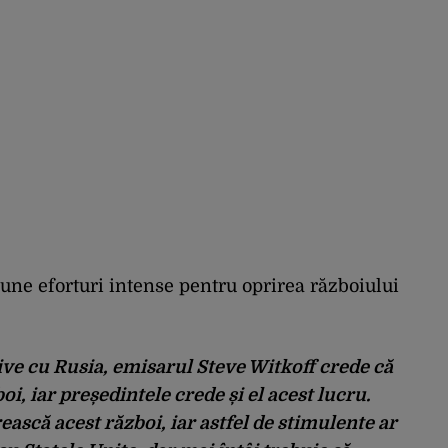
e eforturi intense pentru oprirea războiului
ive cu Rusia, emisarul Steve Witkoff crede că
i, iar președintele crede și el acest lucru.
ească acest război, iar astfel de stimulente ar