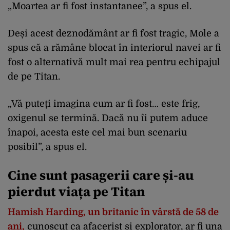
„Moartea ar fi fost instantanee”, a spus el.
Deși acest deznodământ ar fi fost tragic, Mole a
spus că a rămâne blocat în interiorul navei ar fi
fost o alternativă mult mai rea pentru echipajul
de pe Titan.
„Vă puteți imagina cum ar fi fost… este frig,
oxigenul se termină. Dacă nu îi putem aduce
înapoi, acesta este cel mai bun scenariu
posibil”, a spus el.
Cine sunt pasagerii care și-au
pierdut viața pe Titan
Hamish Harding, un britanic în vârstă de 58 de
ani,
cunoscut ca afacerist și explorator, ar fi una