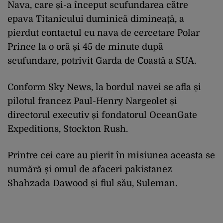
Nava, care și-a început scufundarea către
epava Titanicului duminică dimineață, a
pierdut contactul cu nava de cercetare Polar
Prince la o oră și 45 de minute după
scufundare, potrivit Garda de Coastă a SUA.
Conform Sky News, la bordul navei se afla și
pilotul francez Paul-Henry Nargeolet și
directorul executiv și fondatorul OceanGate
Expeditions, Stockton Rush.
Printre cei care au pierit în misiunea aceasta se
numără și omul de afaceri pakistanez
Shahzada Dawood și fiul său, Suleman.