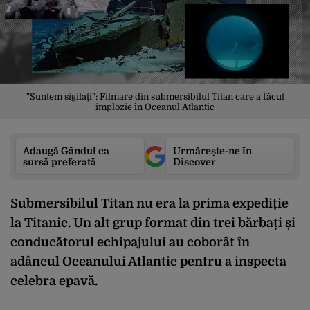
"Suntem sigilați": Filmare din submersibilul Titan care a făcut
implozie în Oceanul Atlantic
Adaugă Gândul ca
Urmărește-ne în
sursă preferată
Discover
Submersibilul Titan nu era la prima expediție
la Titanic. Un alt grup format din trei bărbați și
conducătorul echipajului au coborât în
adâncul Oceanului Atlantic pentru a inspecta
celebra epavă.