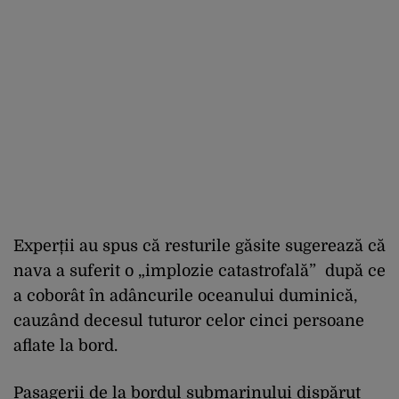
Experții au spus că resturile găsite sugerează că
nava a suferit o „implozie catastrofală” după ce
a coborât în adâncurile oceanului duminică,
cauzând decesul tuturor celor cinci persoane
aflate la bord.
Pasagerii de la bordul submarinului dispărut