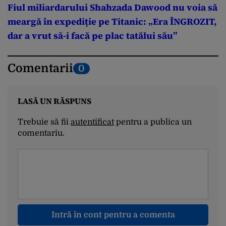
Fiul miliardarului Shahzada Dawood nu voia să
meargă în expediție pe Titanic: „Era ÎNGROZIT,
dar a vrut să-i facă pe plac tatălui său”
Comentarii
0
LASĂ UN RĂSPUNS
Trebuie să fii
autentificat
pentru a publica un
comentariu.
Intră în cont pentru a comenta