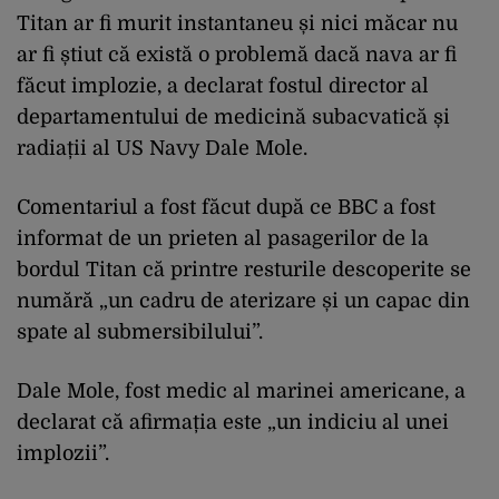
Titan ar fi murit instantaneu și nici măcar nu
ar fi știut că există o problemă dacă nava ar fi
făcut implozie, a declarat fostul director al
departamentului de medicină subacvatică și
radiații al US Navy Dale Mole.
Comentariul a fost făcut după ce BBC a fost
informat de un prieten al pasagerilor de la
bordul Titan că printre resturile descoperite se
numără „un cadru de aterizare și un capac din
spate al submersibilului”.
Dale Mole, fost medic al marinei americane, a
declarat că afirmația este „un indiciu al unei
implozii”.