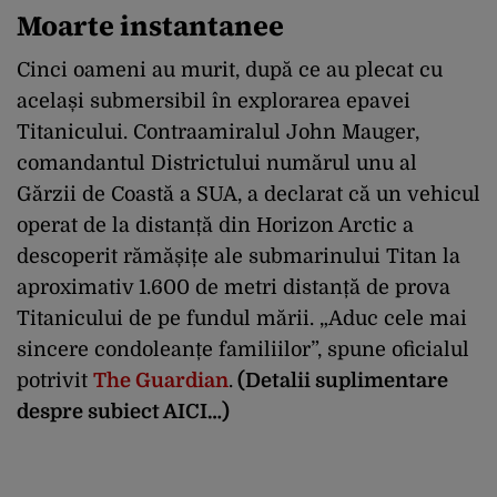
Moarte instantanee
Cinci oameni au murit, după ce au plecat cu
același submersibil în explorarea epavei
Titanicului. Contraamiralul John Mauger,
comandantul Districtului numărul unu al
Gărzii de Coastă a SUA, a declarat că un vehicul
operat de la distanță din Horizon Arctic a
descoperit rămășițe ale submarinului Titan la
aproximativ 1.600 de metri distanță de prova
Titanicului de pe fundul mării. „Aduc cele mai
sincere condoleanțe familiilor”, spune oficialul
potrivit
The Guardian
.
(Detalii suplimentare
despre subiect AICI…)