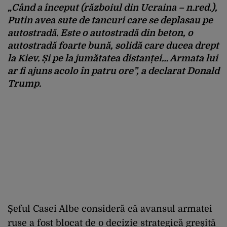
„Când a început (războiul din Ucraina – n.red.),
Putin avea sute de tancuri care se deplasau pe
autostradă. Este o autostradă din beton, o
autostradă foarte bună, solidă care ducea drept
la Kiev. Și pe la jumătatea distanței… Armata lui
ar fi ajuns acolo în patru ore”, a declarat Donald
Trump.
Șeful Casei Albe consideră că avansul armatei
ruse a fost blocat de o decizie strategică greșită