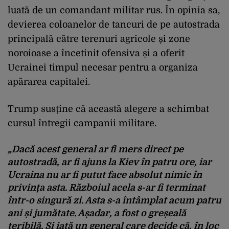
luată de un comandant militar rus. În opinia sa,
devierea coloanelor de tancuri de pe autostrada
principală către terenuri agricole și zone
noroioase a încetinit ofensiva și a oferit
Ucrainei timpul necesar pentru a organiza
apărarea capitalei.
Trump susține că această alegere a schimbat
cursul întregii campanii militare.
„Dacă acest general ar fi mers direct pe
autostradă, ar fi ajuns la Kiev în patru ore, iar
Ucraina nu ar fi putut face absolut nimic în
privința asta. Războiul acela s-ar fi terminat
într-o singură zi. Asta s-a întâmplat acum patru
ani și jumătate. Așadar, a fost o greșeală
teribilă. Și iată un general care decide că, în loc