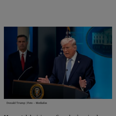
Donald Trump | Foto – Mediafax