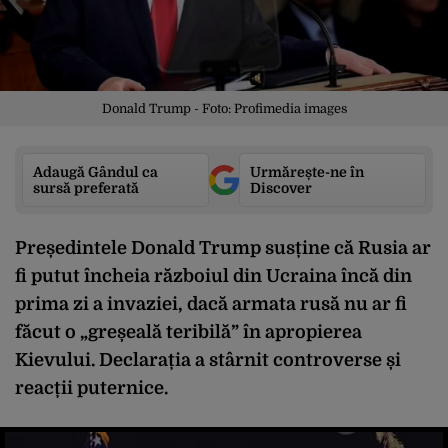
Donald Trump - Foto: Profimedia images
Adaugă Gândul ca
Urmărește-ne în
sursă preferată
Discover
Președintele Donald Trump susține că Rusia ar
fi putut încheia războiul din Ucraina încă din
prima zi a invaziei, dacă armata rusă nu ar fi
făcut o „greșeală teribilă” în apropierea
Kievului. Declarația a stârnit controverse și
reacții puternice.