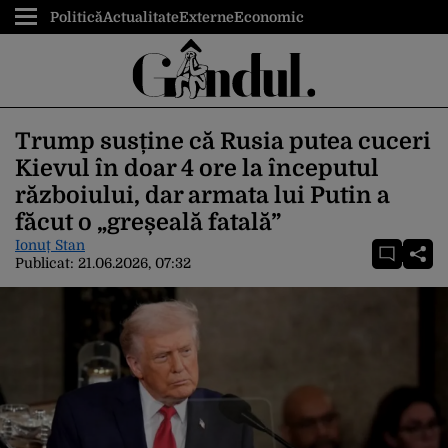
Politică
Actualitate
Externe
Economic
Trump susține că Rusia putea cuceri
Kievul în doar 4 ore la începutul
războiului, dar armata lui Putin a
făcut o „greșeală fatală”
Ionuț Stan
Publicat:
21.06.2026, 07:32