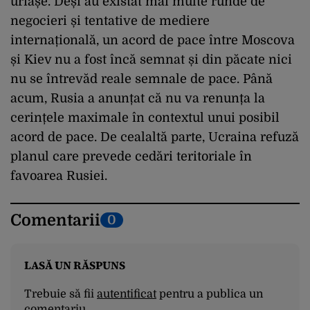
uriașe. Deși au existat mai multe runde de
negocieri și tentative de mediere
internațională, un acord de pace între Moscova
și Kiev nu a fost încă semnat și din păcate nici
nu se întrevăd reale semnale de pace. Până
acum, Rusia a anunțat că nu va renunța la
cerințele maximale în contextul unui posibil
acord de pace. De cealaltă parte, Ucraina refuză
planul care prevede cedări teritoriale în
favoarea Rusiei.
Comentarii
0
LASĂ UN RĂSPUNS
Trebuie să fii
autentificat
pentru a publica un
comentariu.