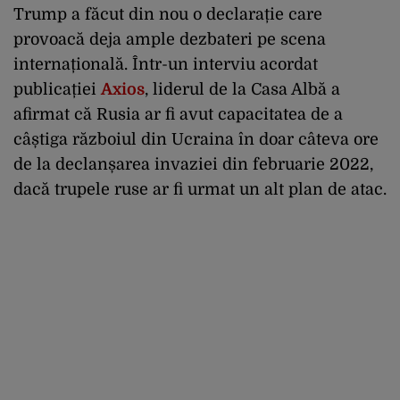
Trump a făcut din nou o declarație care
provoacă deja ample dezbateri pe scena
internațională. Într-un interviu acordat
publicației
Axios
, liderul de la Casa Albă a
afirmat că Rusia ar fi avut capacitatea de a
câștiga războiul din Ucraina în doar câteva ore
de la declanșarea invaziei din februarie 2022,
dacă trupele ruse ar fi urmat un alt plan de atac.