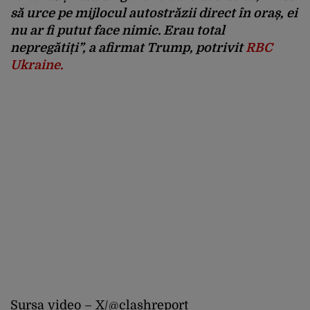
să urce pe mijlocul autostrăzii direct în oraș, ei
nu ar fi putut face nimic. Erau total
nepregătiți”, a afirmat Trump, potrivit
RBC
Ukraine.
Sursa video – X/
@clashreport