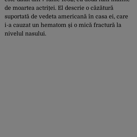
de moartea actriței. El descrie o căzătură
suportată de vedeta americană în casa ei, care
i-a cauzat un hematom și o mică fractură la
nivelul nasului.