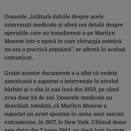
Dosarele „înlătură dubiile despre acele
intervenții medicale și oferă noi detalii despre
operațiile care au transformat-o pe Marilyn
Monroe într-o epocă în care chirurgia estetică
nu era o practică populară”, se afirmă în același
comunicat.
Grație acestor documente s-a aflat că vedeta
americană a suportat o intervenție la nivelul
bărbiei și o alta la nas încă din 1950, pe când
avea doar 24 de ani. Dosarele medicale au
dezvăluit, totodată, că Marilyn Monroe a
suportat un avort spontan în urma unei sarcini
extrauterine, în 1957, la New York. Ultimul dosar
este datat din 7 iunie 1962, cu două luni înainte