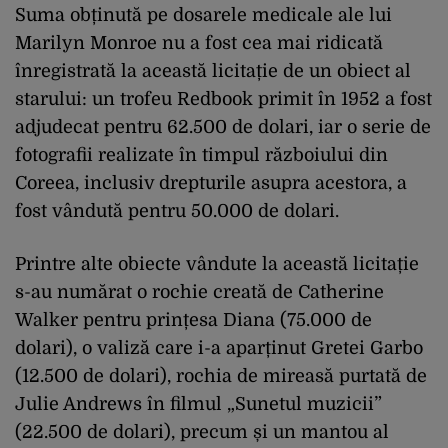
Suma obținută pe dosarele medicale ale lui
Marilyn Monroe nu a fost cea mai ridicată
înregistrată la această licitație de un obiect al
starului: un trofeu Redbook primit în 1952 a fost
adjudecat pentru 62.500 de dolari, iar o serie de
fotografii realizate în timpul războiului din
Coreea, inclusiv drepturile asupra acestora, a
fost vândută pentru 50.000 de dolari.
Printre alte obiecte vândute la această licitație
s-au numărat o rochie creată de Catherine
Walker pentru prințesa Diana (75.000 de
dolari), o valiză care i-a aparținut Gretei Garbo
(12.500 de dolari), rochia de mireasă purtată de
Julie Andrews în filmul „Sunetul muzicii”
(22.500 de dolari), precum și un mantou al