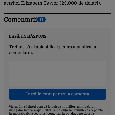
actriței Elizabeth Taylor (25.000 de dolari).
Comentarii
0
LASĂ UN RĂSPUNS
Trebuie să fii
autentificat
pentru a publica un
comentariu.
Intră în cont pentru a comenta
Vă rugăm să țineți cont că folosirea injuriilor, a limbajului
instigator la ură, a apelurilor la violență sau trimiterea repetată,
în mod abuziv, a aceluiași comentariu pot duce nu doar la