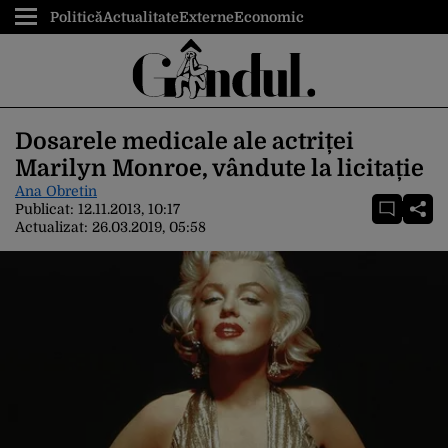
Politică
Actualitate
Externe
Economic
Dosarele medicale ale actriței
Marilyn Monroe, vândute la licitație
Ana Obretin
Publicat:
12.11.2013, 10:17
Actualizat:
26.03.2019, 05:58