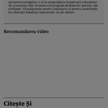
ștergerea mesajului, ci și la suspendarea temporară a dreptului
de a comenta. Site-ul nostru încurajează dezbaterile aprinse, dar
civilizate. Vă mulțumim pentru înțelegere și pentru contribuția
la o discuție bazată pe argumente, nu pe atacuri.
Recomandarea video
Citește Și