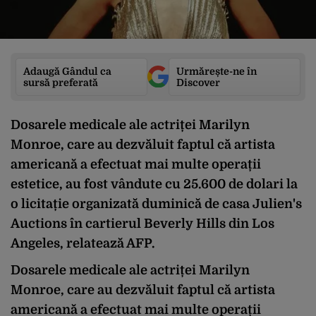
Adaugă Gândul ca
Urmărește-ne în
sursă preferată
Discover
Dosarele medicale ale actriței Marilyn
Monroe, care au dezvăluit faptul că artista
americană a efectuat mai multe operații
estetice, au fost vândute cu 25.600 de dolari la
o licitație organizată duminică de casa Julien's
Auctions în cartierul Beverly Hills din Los
Angeles, relatează AFP.
Dosarele medicale ale actriței Marilyn
Monroe, care au dezvăluit faptul că artista
americană a efectuat mai multe operații