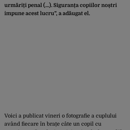
urmăriți penal (…). Siguranța copiilor noștri
impune acest lucru”, a adăugat el.
Voici a publicat vineri o fotografie a cuplului
având fiecare în brațe câte un copil cu