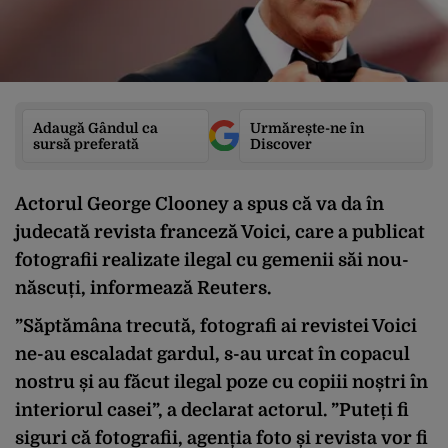
Adaugă Gândul ca
Urmărește-ne în
sursă preferată
Discover
Actorul George Clooney a spus că va da în
judecată revista franceză Voici, care a publicat
fotografii realizate ilegal cu gemenii săi nou-
născuți, informează Reuters.
”Săptămâna trecută, fotografi ai revistei Voici
ne-au escaladat gardul, s-au urcat în copacul
nostru și au făcut ilegal poze cu copiii noștri în
interiorul casei”, a declarat actorul. ”Puteți fi
siguri că fotografii, agenția foto și revista vor fi