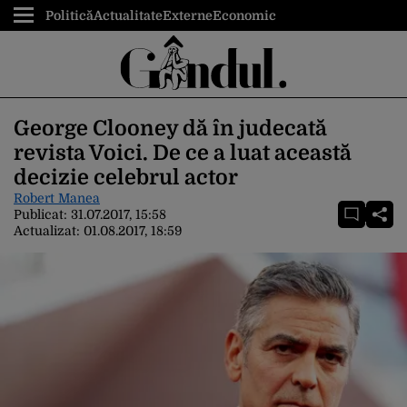
Politică
Actualitate
Externe
Economic
George Clooney dă în judecată
revista Voici. De ce a luat această
decizie celebrul actor
Robert Manea
Publicat:
31.07.2017, 15:58
Actualizat:
01.08.2017, 18:59