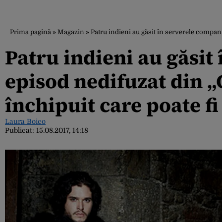
Prima pagină
»
Magazin
»
Patru indieni au găsit în serverele compan
Patru indieni au găsit
episod nedifuzat din „
închipuit care poate 
Laura Boico
Publicat:
15.08.2017, 14:18