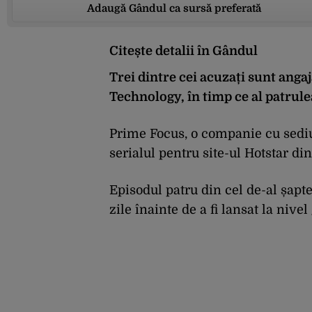
Adaugă Gândul ca sursă preferată
Citește detalii în Gândul
Trei dintre cei acuzați sunt anga
Technology, în timp ce al patrulea
Prime Focus, o companie cu sedi
serialul pentru site-ul Hotstar din
Episodul patru din cel de-al șapte
zile înainte de a fi lansat la nivel