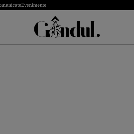
omunicate
Evenimente