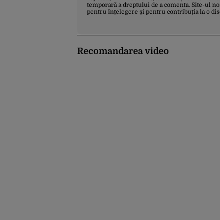
temporară a dreptului de a comenta. Site-ul no
pentru înțelegere și pentru contribuția la o di
Recomandarea video