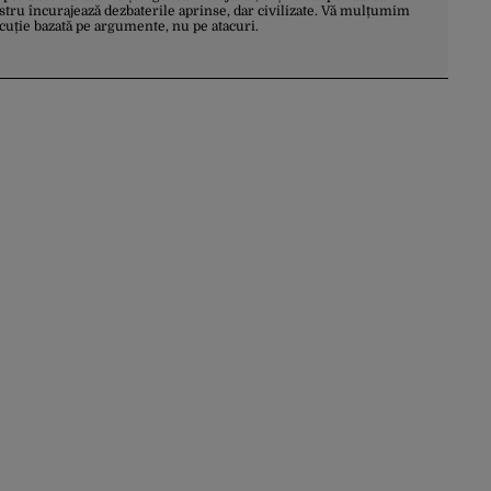
stru încurajează dezbaterile aprinse, dar civilizate. Vă mulțumim
scuție bazată pe argumente, nu pe atacuri.