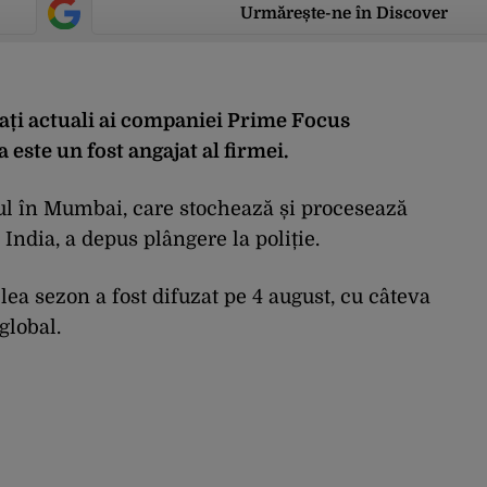
Urmărește-ne în Discover
jați actuali ai companiei Prime Focus
 este un fost angajat al firmei.
ul în Mumbai, care stochează și procesează
 India, a depus plângere la poliție.
lea sezon a fost difuzat pe 4 august, cu câteva
 global.