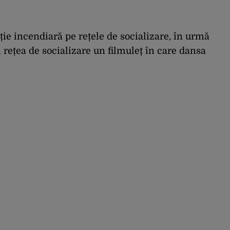
ție incendiară pe rețele de socializare, în urmă
 rețea de socializare un filmuleț în care dansa