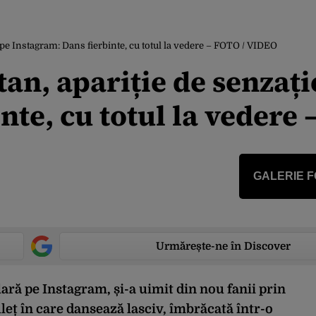
pe Instagram: Dans fierbinte, cu totul la vedere – FOTO / VIDEO
an, apariție de senzați
te, cu totul la vedere 
GALERIE 
Urmărește-ne în Discover
ră pe Instagram, și-a uimit din nou fanii prin
uleț în care dansează lasciv, îmbrăcată într-o