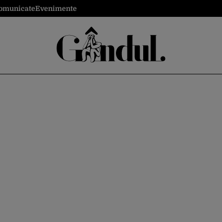
omunicate
Evenimente