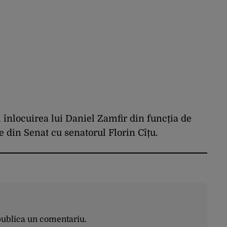
i înlocuirea lui Daniel Zamfir din funcția de
 din Senat cu senatorul Florin Cîțu.
publica un comentariu.