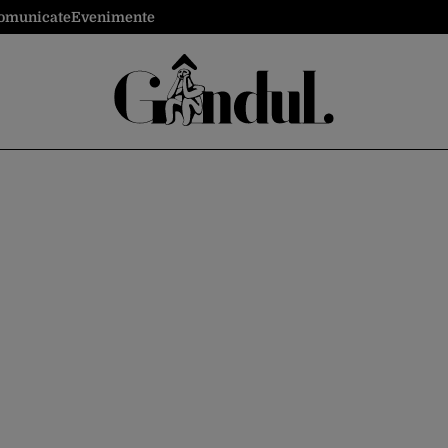
omunicate
Evenimente