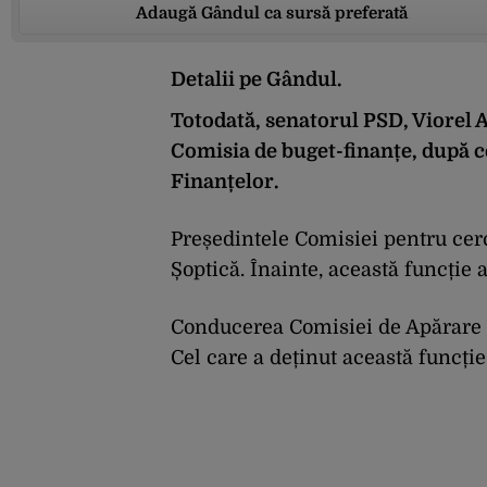
Adaugă Gândul ca sursă preferată
Detalii pe Gândul.
Totodată, senatorul PSD, Viorel A
Comisia de buget-finanțe, după c
Finanțelor.
Președintele Comisiei pentru cerc
Șoptică. Înainte, această funcție 
Conducerea Comisiei de Apărare a
Cel care a deținut această funcție