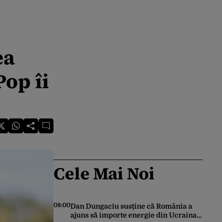
ea
Pop îi
Cele Mai Noi
08:00
Dan Dungaciu susține că România a
ajuns să importe energie din Ucraina