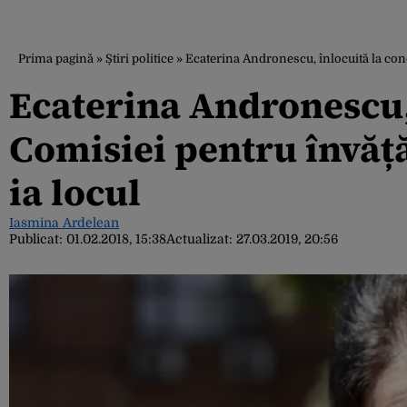
Prima pagină
»
Știri politice
»
Ecaterina Andronescu, înlocuită la con
Ecaterina Andronescu,
Comisiei pentru învăță
ia locul
Iasmina Ardelean
Publicat:
01.02.2018, 15:38
Actualizat:
27.03.2019, 20:56