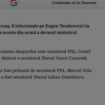
Urmărește-ne în Discover
rcaș, îl înlocuiește pe Eugen Teodorovici la
e acesta din urmă a devenit ministrul
etarea abuzurilor este senatorul PNL, Costel
a deținut-o senatorul liberal Iancu Caracotă.
 fost preluată de senatorul PNL, Marcel Vela.
 a fost senatorul liberal Iulian Dumitrecu.