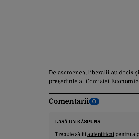
De asemenea, liberalii au decis ș
președinte al Comisiei Economice
Comentarii
0
LASĂ UN RĂSPUNS
Trebuie să fii
autentificat
pentru a 