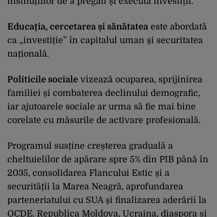
instituțiilor de a pregăti și executa investiții.
Educația, cercetarea și sănătatea
este abordată
ca „investiție” în capitalul uman și securitatea
națională.
Politicile sociale
vizează ocuparea, sprijinirea
familiei și combaterea declinului demografic,
iar ajutoarele sociale ar urma să fie mai bine
corelate cu măsurile de activare profesională.
Programul susține creșterea graduală a
cheltuielilor de apărare spre 5% din PIB până în
2035, consolidarea Flancului Estic și a
securității la Marea Neagră, aprofundarea
parteneriatului cu SUA și finalizarea aderării la
OCDE. Republica Moldova, Ucraina, diaspora și