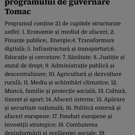
programului de guvernare
Tomac
Programul conține 21 de capitole structurate
astfel: 1. Economie și mediul de afaceri; 2.
Finanțe publice;. Energie;4. Transformare
digitală; 5. Infrastructură și transporturi;6.
Educație și cercetare; 7. Sănătate; 8. Justiție și
statul de drept; 9. Administrație publică și
descentralizare; 10. Agricultură și dezvoltare
rurală; 11. Mediu și schimbări climatice; 12.
Muncă, familie și protecție socială; 13. Cultură,
tineret și sport; 14. Afaceri interne; 15. Apărare
și securitate națională; 16. Politică externă și
afaceri europene; 17. Fonduri europene și
investiții strategice; 18. Combaterea
dezinformării şi rezilienţei sociale; 19.