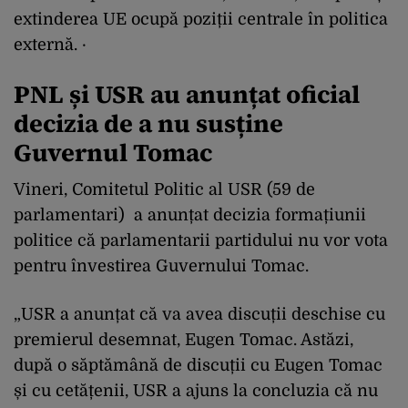
extinderea UE ocupă poziții centrale în politica
externă. ·
PNL și USR au anunțat oficial
decizia de a nu susține
Guvernul Tomac
Vineri, Comitetul Politic al USR (59 de
parlamentari) a anunțat decizia formațiunii
politice că parlamentarii partidului nu vor vota
pentru învestirea Guvernului Tomac.
„USR a anunțat că va avea discuții deschise cu
premierul desemnat, Eugen Tomac. Astăzi,
după o săptămână de discuții cu Eugen Tomac
și cu cetățenii, USR a ajuns la concluzia că nu