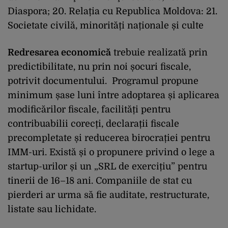
Diaspora; 20. Relația cu Republica Moldova: 21.
Societate civilă, minorități naționale și culte
Redresarea economică
trebuie realizată prin
predictibilitate, nu prin noi șocuri fiscale,
potrivit documentului. Programul propune
minimum șase luni între adoptarea și aplicarea
modificărilor fiscale, facilități pentru
contribuabilii corecți, declarații fiscale
precompletate și reducerea birocrației pentru
IMM-uri. Există și o propunere privind o lege a
startup-urilor și un „SRL de exercițiu” pentru
tinerii de 16–18 ani. Companiile de stat cu
pierderi ar urma să fie auditate, restructurate,
listate sau lichidate.