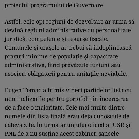
proiectul programului de Guvernare.
Astfel, cele opt regiuni de dezvoltare ar urma să
devină regiuni administrative cu personalitate
juridică, competențe și resurse fiscale.
Comunele și orașele ar trebui să îndeplinească
praguri minime de populație și capacitate
administrativă, fiind prevăzute fuziuni sau
asocieri obligatorii pentru unitățile neviabile.
Eugen Tomac a trimis vineri partidelor lista cu
nominalizarile pentru portofolii în încercarea
de a face o majoritate. Cele mai multe dintre
numele din lista finală erau deja cunoscute de
câteva zile. În urma anunțului oficial al USR și
PNL de a nu susține acest cabinet, șansele