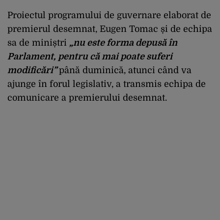
Proiectul programului de guvernare elaborat de
premierul desemnat, Eugen Tomac și de echipa
sa de miniștri
„nu este forma depusă în
Parlament, pentru că mai poate suferi
modificări”
până duminică, atunci când va
ajunge în forul legislativ, a transmis echipa de
comunicare a premierului desemnat.