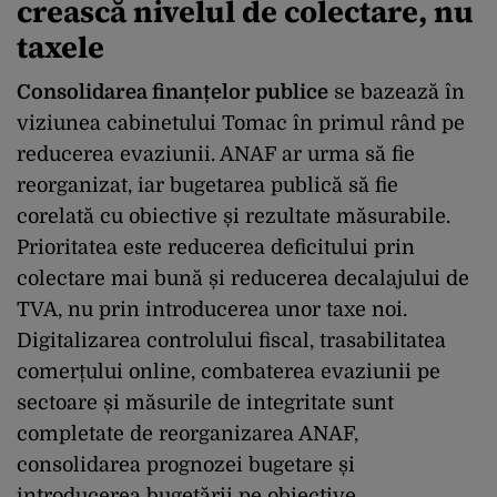
crească nivelul de colectare, nu
taxele
Consolidarea finanțelor publice
se bazează în
viziunea cabinetului Tomac în primul rând pe
reducerea evaziunii. ANAF ar urma să fie
reorganizat, iar bugetarea publică să fie
corelată cu obiective și rezultate măsurabile.
Prioritatea este reducerea deficitului prin
colectare mai bună și reducerea decalajului de
TVA, nu prin introducerea unor taxe noi.
Digitalizarea controlului fiscal, trasabilitatea
comerțului online, combaterea evaziunii pe
sectoare și măsurile de integritate sunt
completate de reorganizarea ANAF,
consolidarea prognozei bugetare și
introducerea bugetării pe obiective.