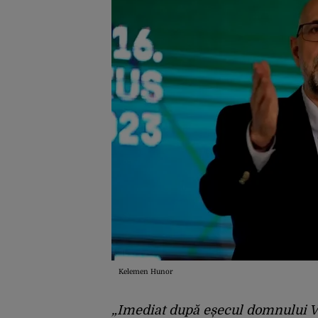
Kelemen Hunor
„Imediat după eșecul domnului Ve