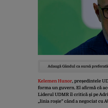
Adaugă Gândul ca sursă preferată
Kelemen Hunor
, președintele U
forma un guvern. El afirmă că ace
Liderul UDMR îl critică și pe Adr
„linia roșie” când a negociat cu 