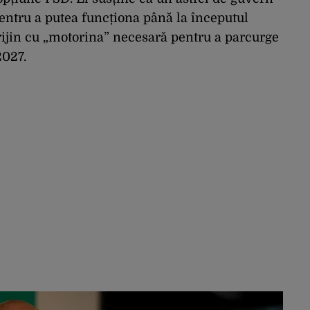
pentru a putea funcționa până la începutul
rijin cu „motorina” necesară pentru a parcurge
2027.