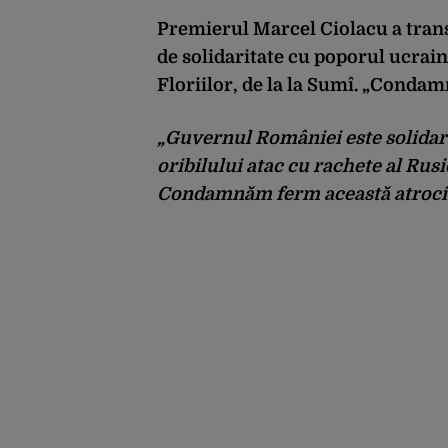
Premierul Marcel Ciolacu a tran
de solidaritate cu poporul ucrai
Floriilor, de la la Sumî. „Conda
„Guvernul României este solidar 
oribilului atac cu rachete al Rusi
Condamnăm ferm această atrocita