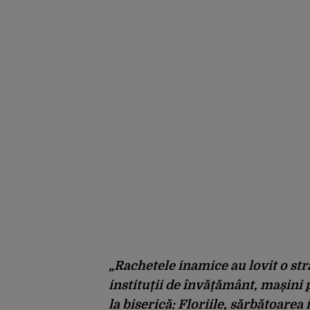
„Rachetele inamice au lovit o stra
instituții de învățământ, mașini 
la biserică: Floriile, sărbătoarea