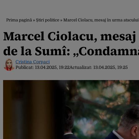
Prima pagină
»
Știri politice
»
Marcel Ciolacu, mesaj în urma atacul
Marcel Ciolacu, mesa
de la Sumî: „Condamnă
Cristina Corpaci
Publicat:
13.04.2025, 19:22
Actualizat:
13.04.2025, 19:25