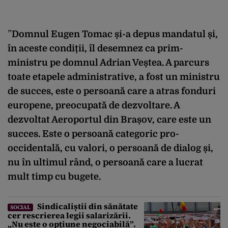
”
Domnul Eugen Tomac și-a depus mandatul și,
în aceste condiții, îl desemnez ca prim-
ministru pe domnul Adrian Veștea. A parcurs
toate etapele administrative, a fost un ministru
de succes, este o persoană care a atras fonduri
europene, preocupată de dezvoltare. A
dezvoltat Aeroportul din Brașov, care este un
succes. Este o persoană categoric pro-
occidentală, cu valori, o persoană de dialog și,
nu în ultimul rând, o persoană care a lucrat
mult timp cu bugete.
Sindicaliștii din sănătate
SOCIAL
cer rescrierea legii salarizării.
„Nu este o opțiune negociabilă”.