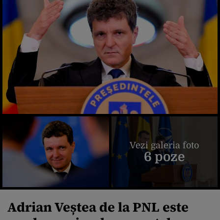
Vezi galeria foto
6 poze
Adrian Veștea de la PNL este