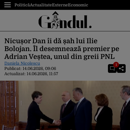
Politică
Actualitate
Externe
Economic
Nicușor Dan îi dă șah lui Ilie
Bolojan. Îl desemnează premier pe
Adrian Veștea, unul din greii PNL
Daniela Nicolescu
1
Publicat:
14.06.2026, 09:06
Actualizat:
14.06.2026, 11:57