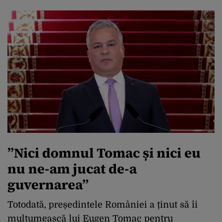
”Nici domnul Tomac și nici eu
nu ne-am jucat de-a
guvernarea”
Totodată, președintele României a ținut să îi
mulțumească lui Eugen Tomac pentru