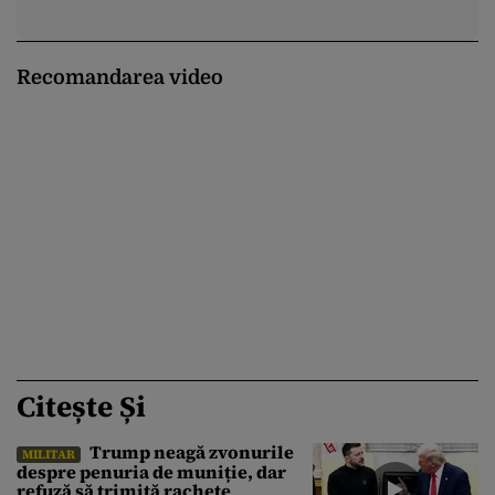
Recomandarea video
Citește Și
Trump neagă zvonurile
MILITAR
despre penuria de muniție, dar
refuză să trimită rachete