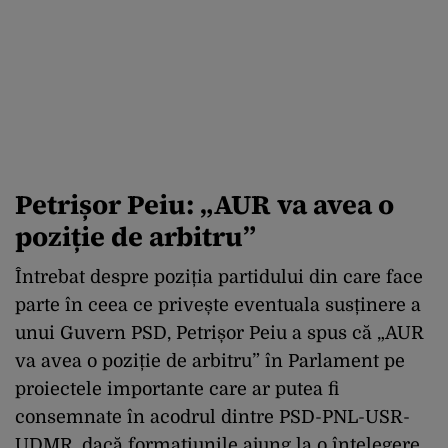
Petrișor Peiu: „AUR va avea o
poziție de arbitru”
Întrebat despre poziția partidului din care face
parte în ceea ce privește eventuala susținere a
unui Guvern PSD, Petrișor Peiu a spus că „AUR
va avea o poziție de arbitru” în Parlament pe
proiectele importante care ar putea fi
consemnate în acodrul dintre PSD-PNL-USR-
UDMR, dacă formațiunile ajung la o înțelegere.