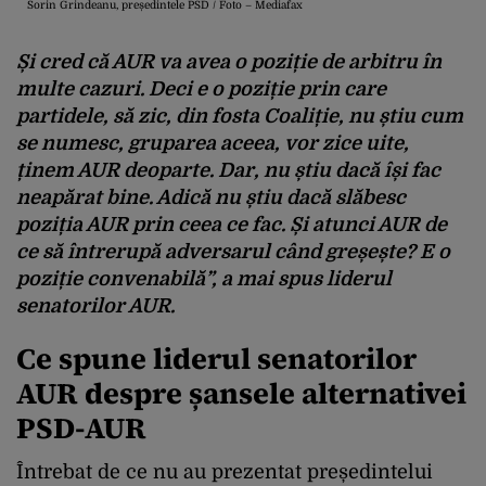
Sorin Grindeanu, președintele PSD / Foto – Mediafax
Și cred că AUR va avea o poziție de arbitru în
multe cazuri. Deci e o poziție prin care
partidele, să zic, din fosta Coaliție, nu știu cum
se numesc, gruparea aceea, vor zice uite,
ținem AUR deoparte. Dar, nu știu dacă își fac
neapărat bine. Adică nu știu dacă slăbesc
poziția AUR prin ceea ce fac. Și atunci AUR de
ce să întrerupă adversarul când greșește? E o
poziție convenabilă”, a mai spus liderul
senatorilor AUR.
Ce spune liderul senatorilor
AUR despre șansele alternativei
PSD-AUR
Întrebat de ce nu au prezentat președintelui