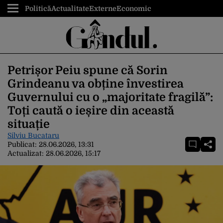
Politică
Actualitate
Externe
Economic
Petrișor Peiu spune că Sorin
Grindeanu va obține învestirea
Guvernului cu o „majoritate fragilă”:
Toți caută o ieșire din această
situație
Silviu Bucataru
Publicat:
28.06.2026, 13:31
Actualizat:
28.06.2026, 15:17