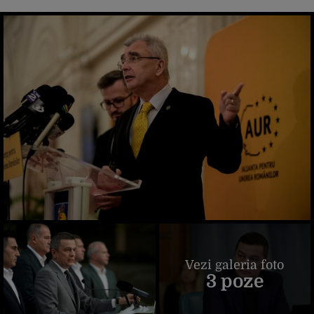
Vezi galeria foto
3 poze