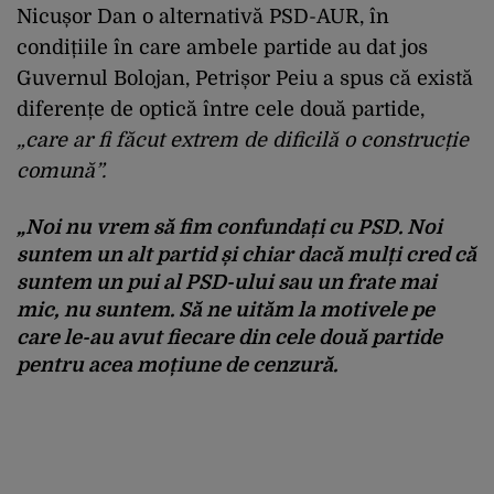
Nicușor Dan o alternativă PSD-AUR, în
condițiile în care ambele partide au dat jos
Guvernul Bolojan, Petrișor Peiu a spus că există
diferențe de optică între cele două partide,
„
care ar fi făcut extrem de dificilă o construcție
comună”.
„Noi nu vrem să fim confundați cu PSD. Noi
suntem un alt partid și chiar dacă mulți cred că
suntem un pui al PSD-ului sau un frate mai
mic, nu suntem. Să ne uităm la motivele pe
care le-au avut fiecare din cele două partide
pentru acea moțiune de cenzură.