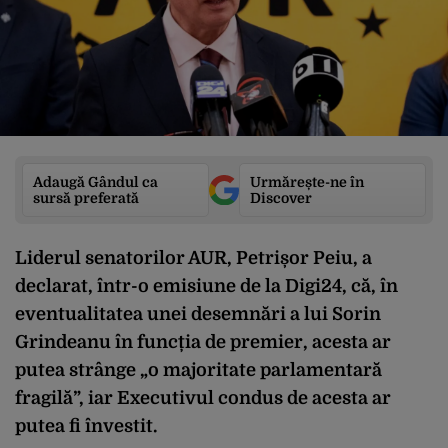
Adaugă Gândul ca
Urmărește-ne în
sursă preferată
Discover
Liderul senatorilor AUR, Petrișor Peiu, a
declarat, într-o emisiune de la Digi24, că, în
eventualitatea unei desemnări a lui Sorin
Grindeanu în funcția de premier, acesta ar
putea strânge „o majoritate parlamentară
fragilă”, iar Executivul condus de acesta ar
putea fi învestit.