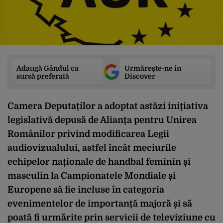
Adaugă Gândul ca
Urmărește-ne în
sursă preferată
Discover
Camera Deputaților a adoptat astăzi inițiativa
legislativă depusă de Alianța pentru Unirea
Românilor privind modificarea Legii
audiovizualului, astfel încât meciurile
echipelor naționale de handbal feminin și
masculin la Campionatele Mondiale și
Europene să fie incluse în categoria
evenimentelor de importanță majoră și să
poată fi urmărite prin servicii de televiziune cu