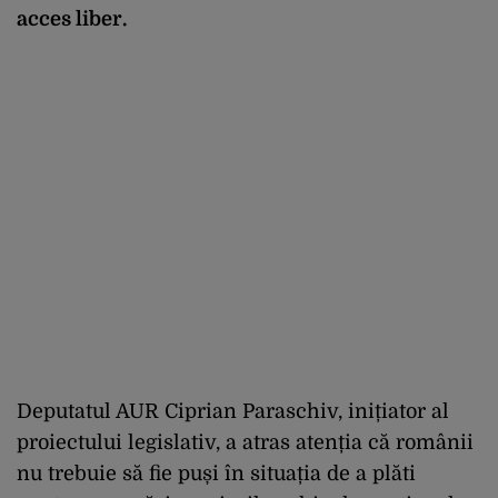
acces liber.
Deputatul AUR Ciprian Paraschiv, inițiator al
proiectului legislativ, a atras atenția că românii
nu trebuie să fie puși în situația de a plăti