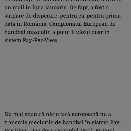
un mail în luna ianuarie. De fapt, a fost o
strigare de disperare, pentru că, pentru prima
dată în România, Campionatul European de
handbal masculin a putut fi văzut doar în
sistem Pay-Per-View.
Nu mai spun că nicio țară europeană nu a
transmis meciurile de handbal în sistem Pay-
Per-View. Dau doar exemplul Marii Britanii,