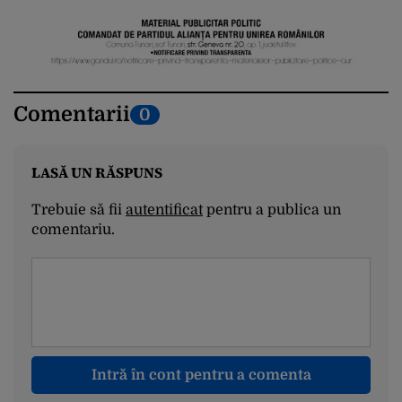
Comentarii
0
LASĂ UN RĂSPUNS
Trebuie să fii
autentificat
pentru a publica un
comentariu.
Intră în cont pentru a comenta