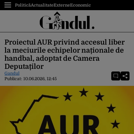
Politică
Actualitate
Externe
Economic
Proiectul AUR privind accesul liber
la meciurile echipelor naționale de
handbal, adoptat de Camera
Deputaților
Gandul
Publicat:
10.06.2026, 12:45