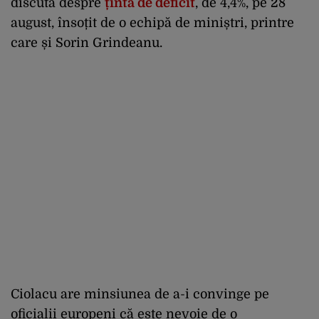
discuta despre
ținta de deficit
, de 4,4%, pe 28
august, însoțit de o echipă de miniștri, printre
care și Sorin Grindeanu.
Ciolacu are minsiunea de a-i convinge pe
oficialii europeni că este nevoie de o