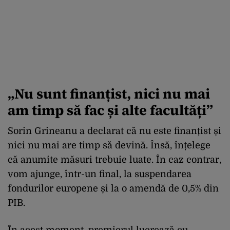
„Nu sunt finanțist, nici nu mai
am timp să fac și alte facultăți”
Sorin Grineanu a declarat că nu este finanțist și
nici nu mai are timp să devină. Însă, înțelege
că anumite măsuri trebuie luate. În caz contrar,
vom ajunge, într-un final, la suspendarea
fondurilor europene și la o amendă de 0,5% din
PIB.