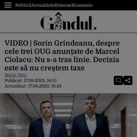
Politică
Actualitate
Externe
Economic
VIDEO | Sorin Grindeanu, despre
cele trei OUG anunțate de Marcel
Ciolacu: Nu s-a tras linie. Decizia
este să nu creștem taxe
Maria Nițu
Publicat:
17.08.2023, 16:13
Actualizat:
17.08.2023, 16:24