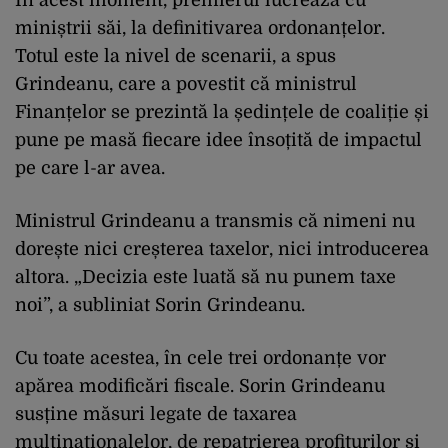
În acest moment, premierul lucrează cu
miniștrii săi, la definitivarea ordonanțelor.
Totul este la nivel de scenarii, a spus
Grindeanu, care a povestit că ministrul
Finanțelor se prezintă la ședințele de coaliție și
pune pe masă fiecare idee însoțită de impactul
pe care l-ar avea.
Ministrul Grindeanu a transmis că nimeni nu
dorește nici creșterea taxelor, nici introducerea
altora. „Decizia este luată să nu punem taxe
noi”, a subliniat Sorin Grindeanu.
Cu toate acestea, în cele trei ordonanțe vor
apărea modificări fiscale. Sorin Grindeanu
susține măsuri legate de taxarea
multinaționalelor, de repatrierea profiturilor și