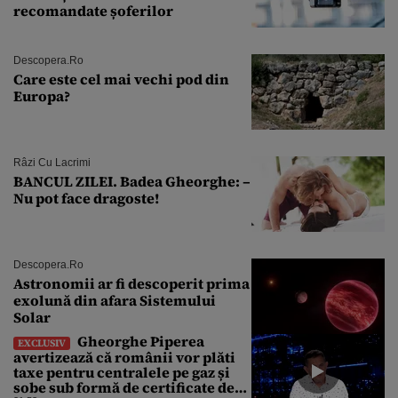
recomandate șoferilor
Descopera.ro
Care este cel mai vechi pod din
Europa?
Râzi Cu Lacrimi
BANCUL ZILEI. Badea Gheorghe: –
Nu pot face dragoste!
Descopera.ro
Astronomii ar fi descoperit prima
exolună din afara Sistemului
Solar
Gheorghe Piperea
EXCLUSIV
avertizează că românii vor plăti
taxe pentru centralele pe gaz și
sobe sub formă de certificate de