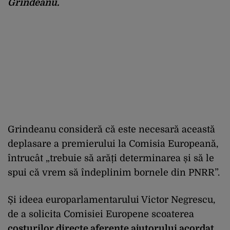
Grindeanu.
Grindeanu consideră că este necesară această
deplasare a premierului la Comisia Europeană,
întrucât „trebuie să arăți determinarea și să le
spui că vrem să îndeplinim bornele din PNRR”.
Și ideea europarlamentarului Victor Negrescu,
de a solicita Comisiei Europene scoaterea
costurilor directe aferente ajutorului acordat