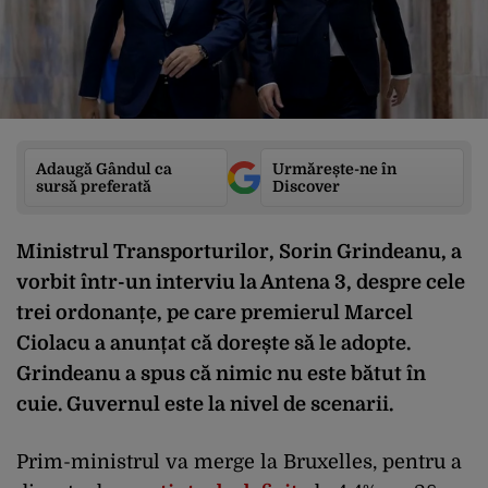
Adaugă Gândul ca
Urmărește-ne în
sursă preferată
Discover
Ministrul Transporturilor, Sorin Grindeanu, a
vorbit într-un interviu la Antena 3, despre cele
trei ordonanțe, pe care premierul Marcel
Ciolacu a anunțat că dorește să le adopte.
Grindeanu a spus că nimic nu este bătut în
cuie. Guvernul este la nivel de scenarii.
Prim-ministrul va merge la Bruxelles, pentru a