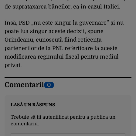
de suprataxarea băncilor, ca în cazul Italiei.
Însă, PSD „nu este singur la guvernare” și nu
poate lua singur aceste decizii, spune
Grindeanu, cunoscută fiind reticența
partenerilor de la PNL referitoare la aceste
modificarea regimului fiscal pentru mediul
privat.
Comentarii
0
LASĂ UN RĂSPUNS
Trebuie să fii
autentificat
pentru a publica un
comentariu.