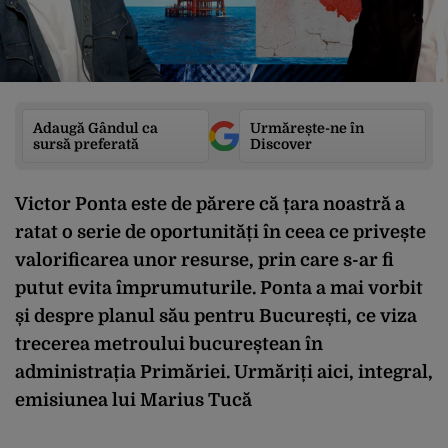
Adaugă Gândul ca
Urmărește-ne în
sursă preferată
Discover
Victor Ponta este de părere că țara noastră a
ratat o serie de oportunități în ceea ce privește
valorificarea unor resurse, prin care s-ar fi
putut evita împrumuturile. Ponta a mai vorbit
și despre planul său pentru București, ce viza
trecerea metroului bucureștean în
administrația Primăriei.
Urmăriți aici, integral,
emisiunea lui Marius Tucă