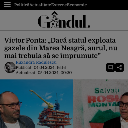
Politică
Actualitate
Externe
Economic
Victor Ponta: „Dacă statul exploata
gazele din Marea Neagră, aurul, nu
mai trebuia să se împrumute”
Ruxandra Radulescu
Publicat:
04.04.2024, 16:16
Actualizat:
05.04.2024, 00:20