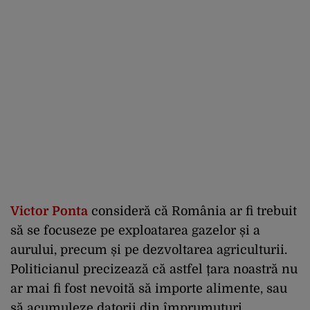
Victor Ponta
consideră că România ar fi trebuit
să se focuseze pe exploatarea gazelor și a
aurului, precum și pe dezvoltarea agriculturii.
Politicianul precizează că astfel țara noastră nu
ar mai fi fost nevoită să importe alimente, sau
să acumuleze datorii din împrumuturi.