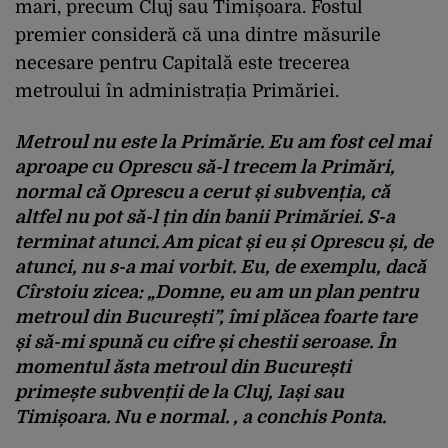
mari, precum Cluj sau Timișoara. Fostul
premier consideră că una dintre măsurile
necesare pentru Capitală este trecerea
metroului în administrația Primăriei.
Metroul nu este la Primărie. Eu am fost cel mai
aproape cu Oprescu să-l trecem la Primări,
normal că Oprescu a cerut și subvenția, că
altfel nu pot să-l țin din banii Primăriei. S-a
terminat atunci. Am picat și eu și Oprescu și, de
atunci, nu s-a mai vorbit. Eu, de exemplu, dacă
Cîrstoiu zicea: „Domne, eu am un plan pentru
metroul din București”, îmi plăcea foarte tare
și să-mi spună cu cifre și chestii seroase. În
momentul ăsta metroul din București
primește subvenții de la Cluj, Iași sau
Timișoara. Nu e normal. , a conchis Ponta.