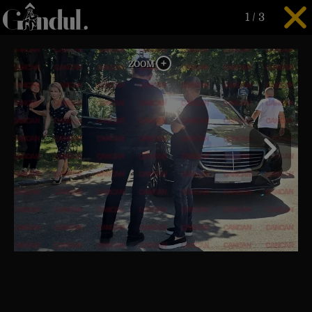
1
/
3