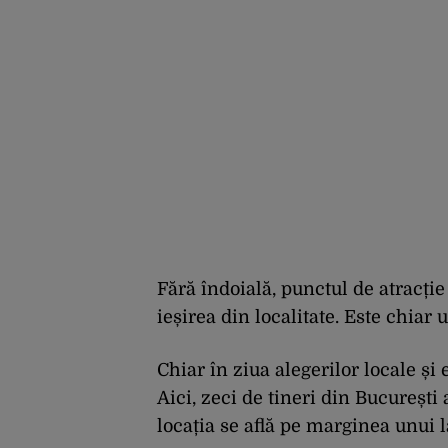
Fără îndoială, punctul de atracție 
ieșirea din localitate. Este chiar u
Chiar în ziua alegerilor locale ș
Aici, zeci de tineri din București 
locația se află pe marginea unui l