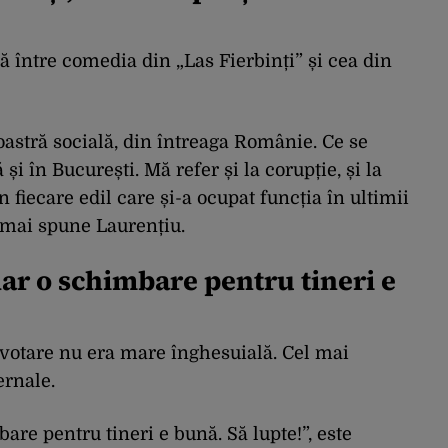
 între comedia din „Las Fierbinți” și cea din
astră socială, din întreaga Românie. Ce se
și în București. Mă refer și la corupție, și la
n fiecare edil care și-a ocupat funcția în ultimii
, mai spune Laurențiu.
ar o schimbare pentru tineri e
e votare nu era mare înghesuială. Cel mai
ernale.
re pentru tineri e bună. Să lupte!”, este