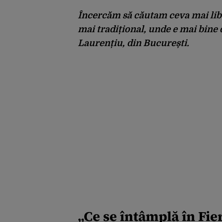
Încercăm să căutam ceva mai liber
mai tradițional, unde e mai bine d
Laurențiu, din București.
„Ce se întâmplă în Fier