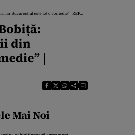
 iar Bucureștiul este tot o comedie” | REPORTAJ
 Bobiță:
ii din
medie” |
le Mai Noi