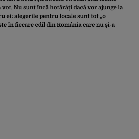
a vot. Nu sunt încă hotărâți dacă vor ajunge la
u ei: alegerile pentru locale sunt tot „o
ste în fiecare edil din România care nu și-a