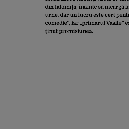
din Ialomița, înainte să meargă l
urne, dar un lucru este cert pentr
comedie”, iar „primarul Vasile” e
ținut promisiunea.