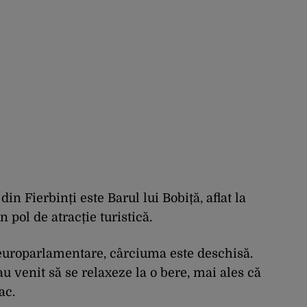
din Fierbinți este Barul lui Bobiță, aflat la
n pol de atracție turistică.
i europarlamentare, cârciuma este deschisă.
au venit să se relaxeze la o bere, mai ales că
ac.