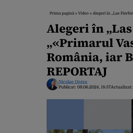
Prima pagină
»
Video
»
Alegeri în „Las Fierbin
Alegeri în „Las
„«Primarul Vasi
România, iar B
REPORTAJ
Nicolae Oprea
Publicat:
09.06.2024, 18:57
Actualizat