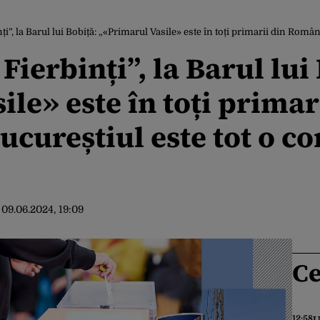
ți”, la Barul lui Bobiță: „«Primarul Vasile» este în toți primarii din România,
 Fierbinți”, la Barul lui
le» este în toți primar
ucureștiul este tot o co
:
09.06.2024, 19:09
Ce
12:58