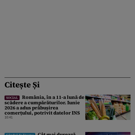
Citește Și
România, în a 11-a lună de
SOCIAL
scădere a cumpărăturilor. Iunie
2026 a adus prăbușirea
comerțului, potrivit datelor INS
10:41
Cât mai durează