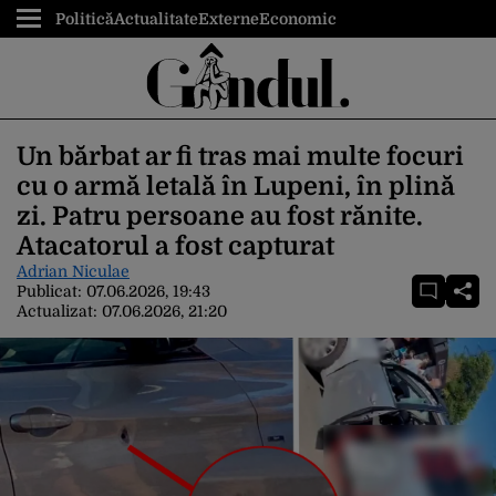
Politică
Actualitate
Externe
Economic
Un bărbat ar fi tras mai multe focuri
cu o armă letală în Lupeni, în plină
zi. Patru persoane au fost rănite.
Atacatorul a fost capturat
Adrian Niculae
Publicat:
07.06.2026, 19:43
Actualizat:
07.06.2026, 21:20