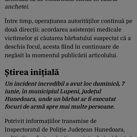
anchetei.
Între timp, operațiunea autorităților continuă pe
două direcții: acordarea asistenței medicale
victimelor și căutarea bărbatului suspectat că a
deschis focul, acesta fiind în continuare de
negăsit la momentul publicării articolului.
Știrea inițială
Un incident incredibil a avut loc duminică, 7
iunie, în municipiul Lupeni, județul
Hunedoara, unde un bărbat ar fi executat
focuri de armă spre mai multe persoane.
Potrivit informațiilor transmise de
Inspectoratul de Poliție Județean Hunedoara,