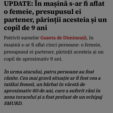
UPDATE:
În mașină s-ar fi aflat
o femeie, presupusul ei
partener, părinții acesteia și un
copil de 9 ani
Potrivit surselor
Gazeta de Dimineață,
în
mașină s-ar fi aflat cinci persoane: o femeie,
presupusul ei partener, părinții acesteia și un
copil de aproximativ 9 ani.
În urma atacului, patru persoane au fost
rănite. Cea mai gravă situație ar fi fost cea a
tatălui femeii, un bărbat în vârstă de
aproximativ 60 de ani, care a suferit răni în
zona toracelui și a fost preluat de un echipaj
SMURD.