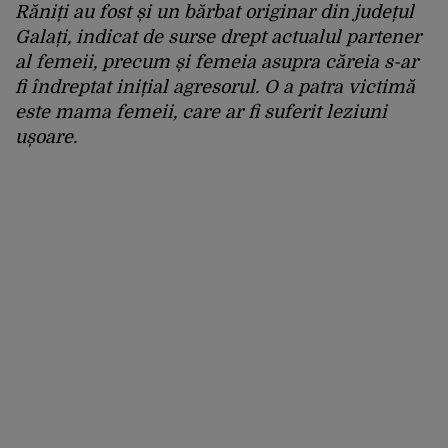
Răniți au fost și un bărbat originar din județul
Galați, indicat de surse drept actualul partener
al femeii, precum și femeia asupra căreia s-ar
fi îndreptat inițial agresorul. O a patra victimă
este mama femeii, care ar fi suferit leziuni
ușoare.