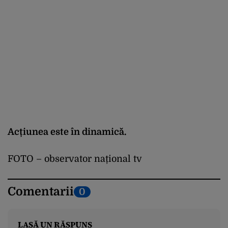
Acțiunea este în dinamică.
FOTO – observator național tv
Comentarii
0
LASĂ UN RĂSPUNS