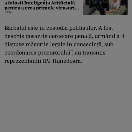
a folosit Inteligența Artificială
pentru a crea primele virusuri
sintetice la tratarea de E.coli
23:47
Bărbatul este în custodia polițiștilor. A fost
deschis dosar de cercetare penală, urmând a fi
dispuse măsurile legale în consecință, sub
coordonarea procurorului”, au transmis
reprezentanții IPJ Hunedoara.