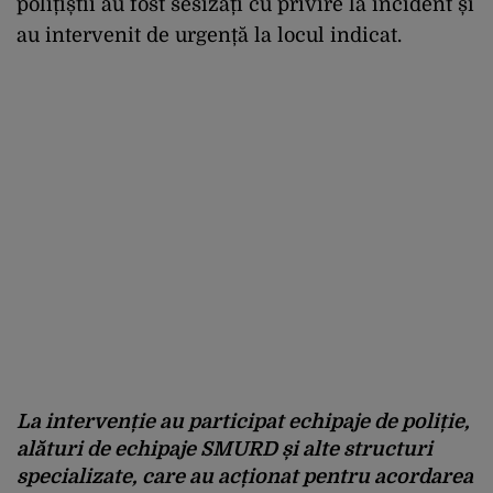
polițiștii au fost sesizați cu privire la incident și
au intervenit de urgență la locul indicat.
La intervenție au participat echipaje de poliție,
alături de echipaje SMURD și alte structuri
specializate, care au acționat pentru acordarea