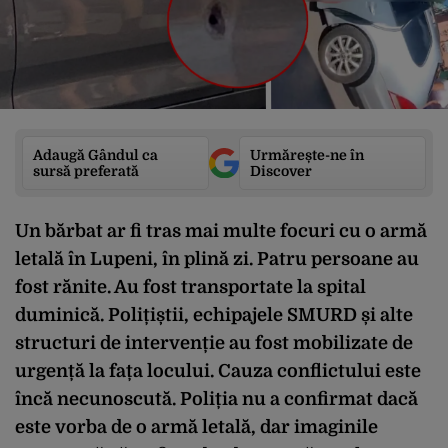
Adaugă Gândul ca
Urmărește-ne în
sursă preferată
Discover
Un bărbat ar fi tras mai multe focuri cu o armă
letală în Lupeni, în plină zi. Patru persoane au
fost rănite. Au fost transportate la spital
duminică. Polițiștii, echipajele SMURD și alte
structuri de intervenție au fost mobilizate de
urgență la fața locului. Cauza conflictului este
încă necunoscută. Poliția nu a confirmat dacă
este vorba de o armă letală, dar imaginile