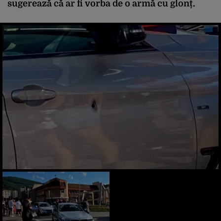
sugerează că ar fi vorba de o armă cu glonț.