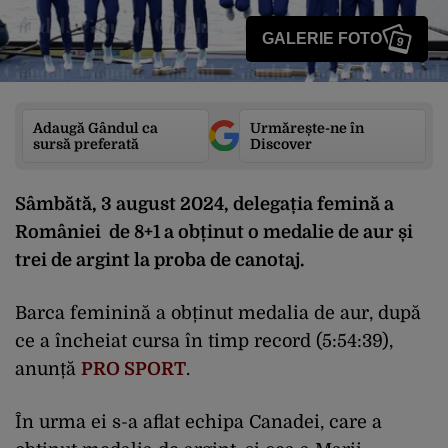
GALERIE FOTO
9
Adaugă Gândul ca
Urmărește-ne în
sursă preferată
Discover
Sâmbătă, 3 august 2024, delegația femină a
României de 8+1 a obținut o medalie de aur și
trei de argint la proba de canotaj.
Barca feminină a obținut medalia de aur, după
ce a încheiat cursa în timp record (5:54:39),
anunță
PRO SPORT
.
În urma ei s-a aflat echipa Canadei, care a