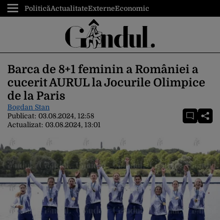
Politică
Actualitate
Externe
Economic
Barca de 8+1 feminin a României a
cucerit AURUL la Jocurile Olimpice
de la Paris
Bogdan Stan
Publicat:
03.08.2024, 12:58
Actualizat:
03.08.2024, 13:01