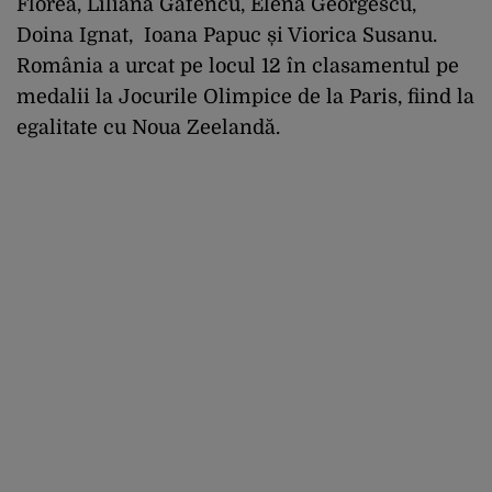
Florea, Liliana Gafencu, Elena Georgescu,
Doina Ignat, Ioana Papuc și Viorica Susanu.
România a urcat pe locul 12 în clasamentul pe
medalii la Jocurile Olimpice de la Paris, fiind la
egalitate cu Noua Zeelandă.