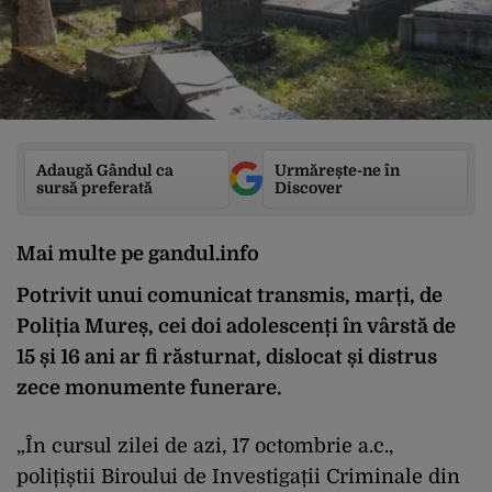
Adaugă Gândul ca
Urmărește-ne în
sursă preferată
Discover
Mai multe pe gandul.info
Potrivit unui comunicat transmis, marți, de
Poliția Mureș, cei doi adolescenți în vârstă de
15 și 16 ani ar fi răsturnat, dislocat și distrus
zece monumente funerare.
„În cursul zilei de azi, 17 octombrie a.c.,
polițiștii Biroului de Investigații Criminale din