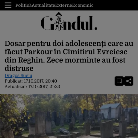
Politică
Actualitate
Externe
Economic
Dosar pentru doi adolescenți care au
făcut Parkour în Cimitirul Evreiesc
din Reghin. Zece morminte au fost
distruse
Dragos Suciu
Publicat:
17.10.2017, 20:40
Actualizat:
17.10.2017, 21:23