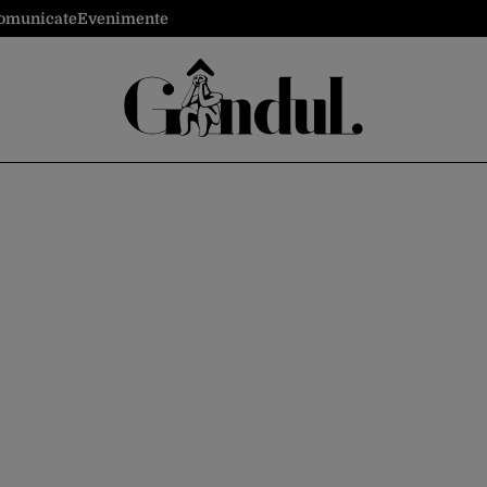
omunicate
Evenimente