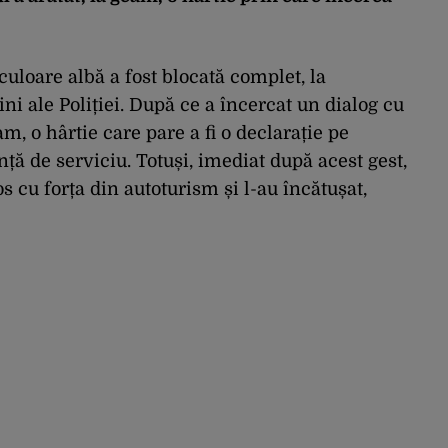
uloare albă a fost blocată complet, la
 ale Poliției. După ce a încercat un dialog cu
eam, o hârtie care pare a fi o declarație pe
ță de serviciu. Totuși, imediat după acest gest,
cos cu forța din autoturism și l-au încătușat,