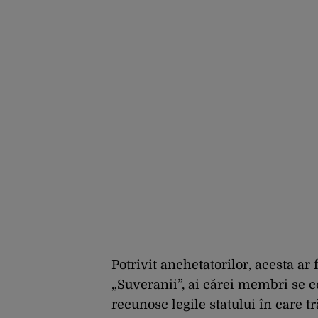
Potrivit anchetatorilor, acesta ar
„Suveranii”, ai cărei membri se co
recunosc legile statului în care tr