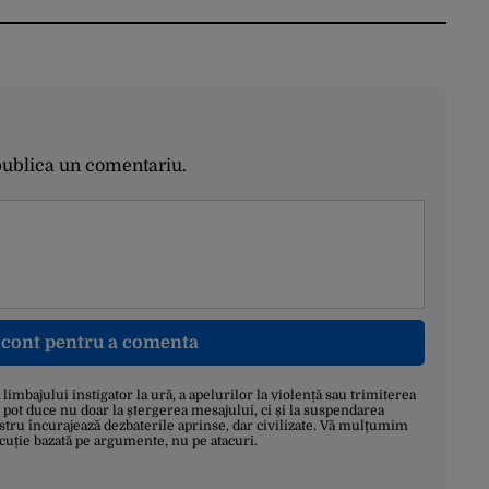
publica un comentariu.
n cont pentru a comenta
a limbajului instigator la ură, a apelurilor la violență sau trimiterea
 pot duce nu doar la ștergerea mesajului, ci și la suspendarea
stru încurajează dezbaterile aprinse, dar civilizate. Vă mulțumim
scuție bazată pe argumente, nu pe atacuri.